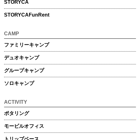
STORYCA
STORYCA
FunRent
CAMP
ファミリー
キャンプ
デュオ
キャンプ
グループ
キャンプ
ソロキャンプ
ACTIVITY
ポタリング
モービル
オフィス
トリップ
ベース