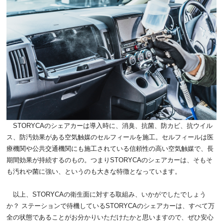
STORYCAのシェアカーは導入時に、消臭、抗菌、防カビ、抗ウイル
ス、防汚効果がある空気触媒のセルフィールを施工。セルフィールは医
療機関や公共交通機関にも施工されている信頼性の高い空気触媒で、長
期間効果が持続するのもの。つまりSTORYCAのシェアカーは、そもそ
も汚れや菌に強い、というのも大きな特徴となっています。
以上、STORYCAの衛生面に対する取組み、いかがでしたでしょう
か？ ステーションで待機しているSTORYCAのシェアカーは、すべて万
全の状態であることがお分かりいただけたかと思いますので、ぜひ安心