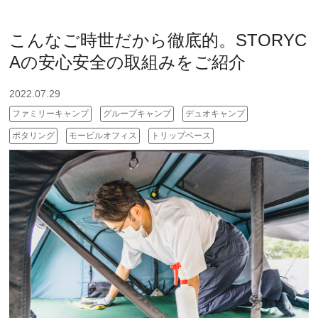
こんなご時世だから徹底的。STORYC
Aの安心安全の取組みをご紹介
2022.07.29
ファミリーキャンプ
グループキャンプ
デュオキャンプ
ポタリング
モービルオフィス
トリップベース