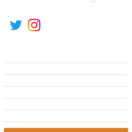
アルパイン公式サイト
STORYCAとは
車種から選ぶ
利用シーンから選ぶ
キャンペーン
初めての方へ
STORYCA Magazine