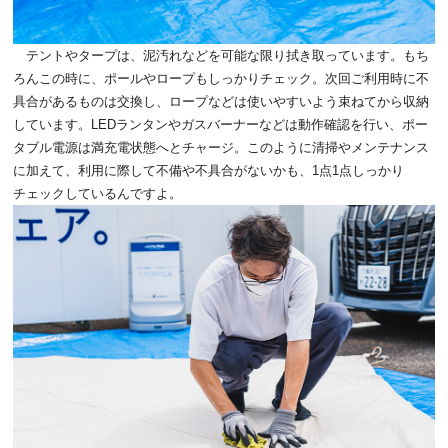
テントやタープは、泥汚れなどを可能な限り拭き取っています。もち
ろんこの時に、ポールやロープもしっかりチェック。次回ご利用時に不
具合があるものは交換し、ロープなどは使いやすいよう束ねてから収納
しています。LEDランタンやガスバーナーなどは動作確認を行い、ポー
タブル電源は満充電状態へとチャージ。このように清掃やメンテナンス
に加えて、利用に際して不備や不具合がないかも、1点1点しっかり
チェックしているんですよ。