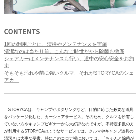
CONTENTS
1回の利用ごとに、清掃やメンテナンスを実施
清潔なのは当たり前。こんなご時世だから除菌も徹底
シェアカーはメンテナンスも行い、道中の安心安全をお約
束
そもそも汚れや菌に強いクルマ、それがSTORYCAのシェ
アカー
STORYCAは、キャンプやポタリングなど、目的に応じた必要な道具
をパッケージ化した、カーシェアサービス。そのため、クルマを所有し
ていない方やキャンプビギナーから大好評なのですが、不特定多数の方
が利用するSTORYCAのようなサービスでは、クルマやキャンプ道具の
清潔さは大事な要素。特にこのコロナ禍においては、「ちゃんと除菌が