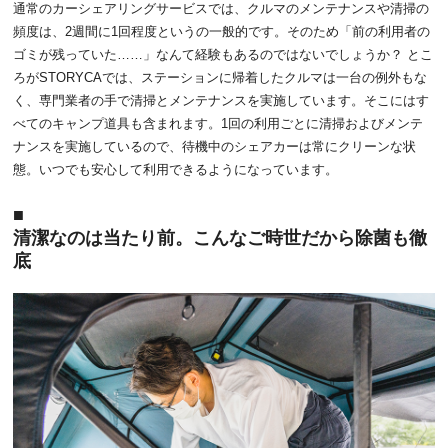
通常のカーシェアリングサービスでは、クルマのメンテナンスや清掃の
頻度は、2週間に1回程度というの一般的です。そのため「前の利用者の
ゴミが残っていた……」なんて経験もあるのではないでしょうか？ とこ
ろがSTORYCAでは、ステーションに帰着したクルマは一台の例外もな
く、専門業者の手で清掃とメンテナンスを実施しています。そこにはす
べてのキャンプ道具も含まれます。1回の利用ごとに清掃およびメンテ
ナンスを実施しているので、待機中のシェアカーは常にクリーンな状
態。いつでも安心して利用できるようになっています。
清潔なのは当たり前。こんなご時世だから除菌も徹
底