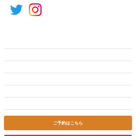
アルパイン公式サイト
STORYCAとは
車種から選ぶ
利用シーンから選ぶ
キャンペーン
初めての方へ
STORYCA Magazine
ご予約はこちら