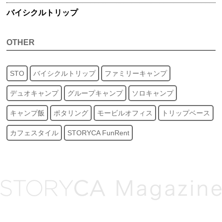
バイシクル
トリップ
OTHER
STO
バイシクルトリップ
ファミリーキャンプ
デュオキャンプ
グループキャンプ
ソロキャンプ
キャンプ飯
ポタリング
モービルオフィス
トリップベース
カフェスタイル
STORYCA FunRent