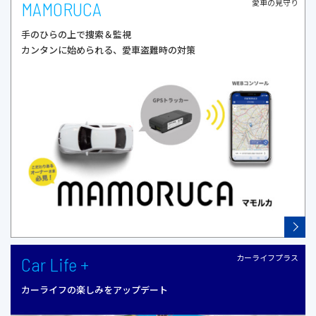
愛車の見守り
MAMORUCA
手のひらの上で捜索＆監視
カンタンに始められる、愛車盗難時の対策
カーライフプラス
Car Life +
カーライフの楽しみをアップデート