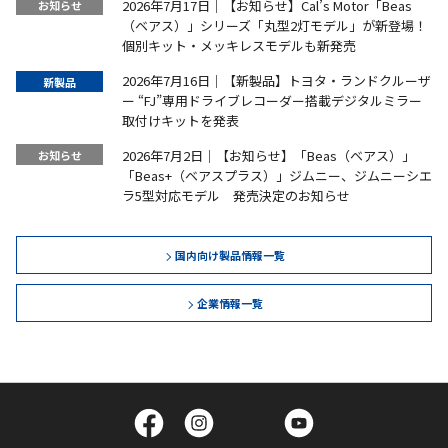
2026年7月17日｜【お知らせ】Cal’s Motor「Beas
（ベアス）」シリーズ「丸型2灯モデル」が新登場！
個別キット・メッキレスモデルも新発売
2026年7月16日｜【新製品】トヨタ・ランドクルーザ
ー “FJ”専用ドライブレコーダー搭載デジタルミラー
取付けキットを発表
2026年7月2日｜【お知らせ】「Beas（ベアス）」
「Beas+（ベアスプラス）」ジムニー、ジムニーシエ
ラ5型対応モデル 発売決定のお知らせ
国内向け製品情報一覧
企業情報一覧
Facebook
Instagram
Twitter
YouTube