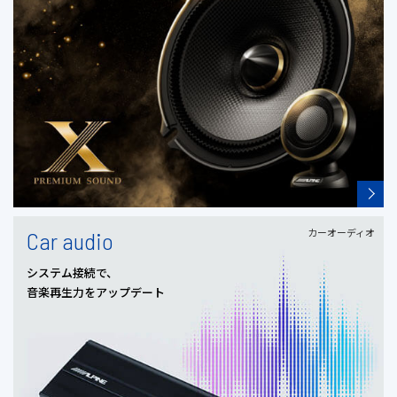
カーオーディオ
Car audio
システム接続で、
音楽再生力をアップデート