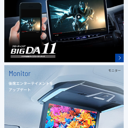
モニター
Monitor
後席エンターテイメントを
アップデート