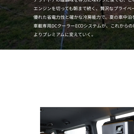
エンジンを切っても朝まで続く、贅沢なプライベ
優れた省電力性と確かな冷房能力で、夏の車中泊
車載専用DCクーラーECOシステムが、これから
よりプレミアムに変えていく。