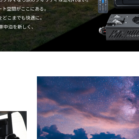
ート空間がここにある。
をどこまでも快適に。
の車中泊を新しく、