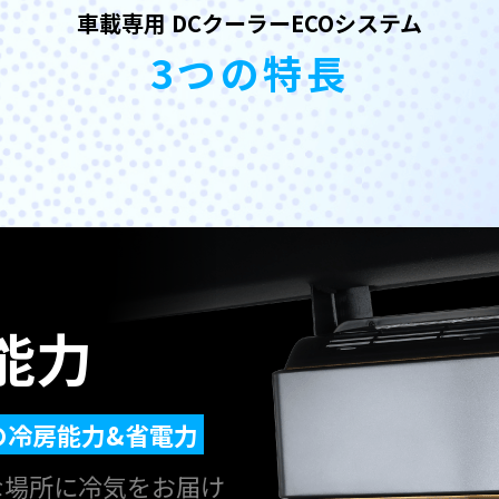
車載専用 DCクーラーECOシステム
3つの特長
能力
の冷房能力&省電力
な場所に冷気をお届け