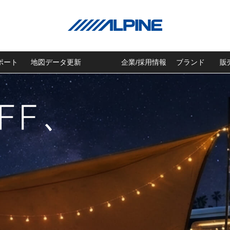
ポート
地図データ更新
企業/採用情報
ブランド
販