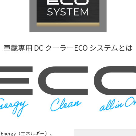
車載専用 DC クーラーECO システムとは
Energy（エネルギー）、