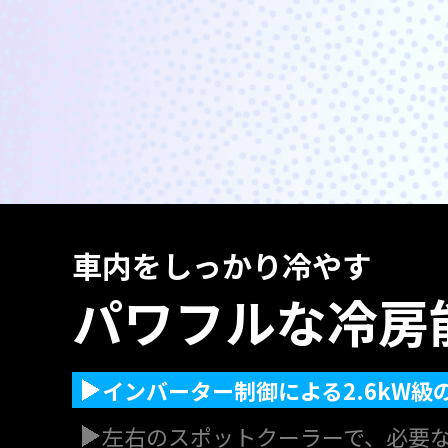
車内をしっかり冷やす
パワフルな冷房
インバーター制御による2.6kW級
左右のスポットクーラーで、必要