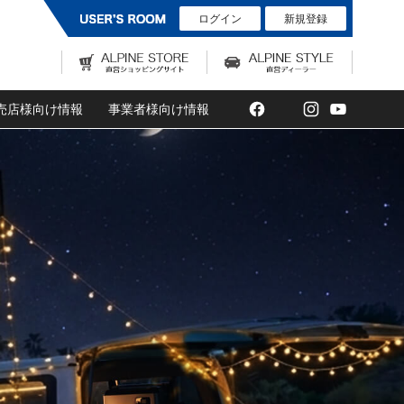
ログイン
新規登録
Facebook
Twitter
Instagram
YouTub
売店様向け情報
事業者様向け情報