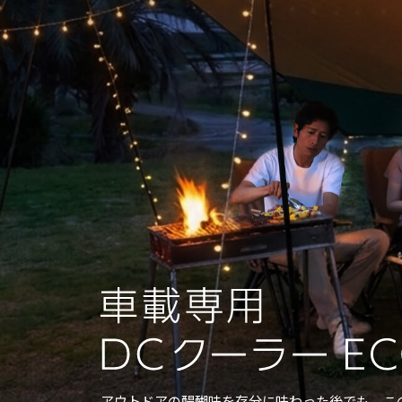
アウトドアの醍醐味を存分に味わった後でも、
こ