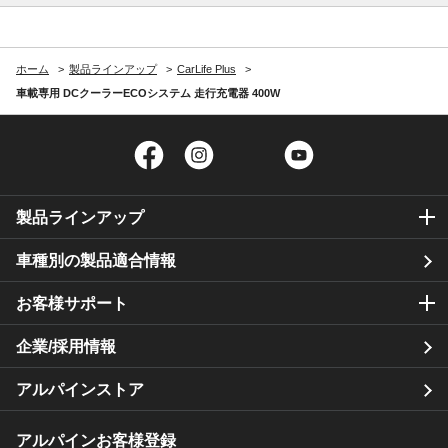
ホーム
製品ラインアップ
CarLife Plus
車載専用 DCクーラーECOシステム 走行充電器 400W
Facebook
Instagram
Twitter
YouTube
製品ラインアップ
車種別の製品適合情報
お客様サポート
企業/採用情報
アルパインストア
アルパインお客様登録