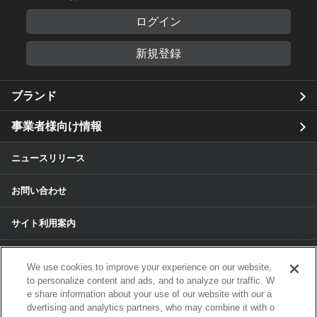
ログイン
新規登録
ブランド
事業者様向け情報
ニュースリリース
お問い合わせ
サイト利用案内
個人情報保護方針
We use cookies to improve your experience on our website,
to personalize content and ads, and to analyze our traffic. W
個人情報のお取扱いについて
e share information about your use of our website with our a
dvertising and analytics partners, who may combine it with o