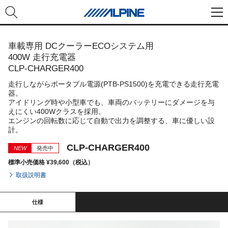
車載専用 DCクーラーECOシステム用
400W 走行充電器
CLP-CHARGER400
走行しながらポータブル電源(PTB-PS1500)を充電できる走行充電
器。
アイドリング時や小型車でも、車両のバッテリーにダメージを与
えにくい400Wクラスを採用。
エンジンの回転数に応じて自動で出力を調整する、車に優しい設
計。
CLP-CHARGER400
NEW
発売中
標準小売価格 ¥39,600（税込）
取扱説明書
仕様