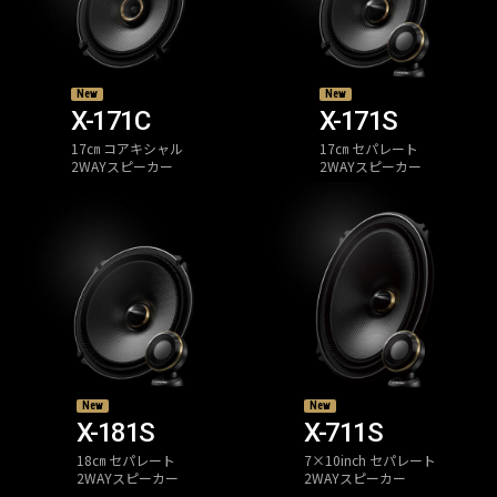
New
New
X-171C
X-171S
17㎝ コアキシャル
17㎝ セパレート
2WAYスピーカー
2WAYスピーカー
New
New
X-181S
X-711S
18㎝ セパレート
7×10inch セパレート
2WAYスピーカー
2WAYスピーカー