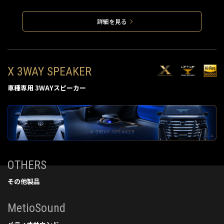
詳細を見る
X 3WAY SPEAKER
車種専用 3WAYスピーカー
OTHERS
その他製品
MetioSound