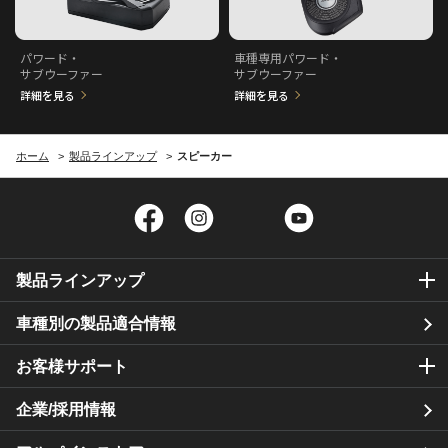
パワード・
車種専用パワード・
サブウーファー
サブウーファー
詳細を見る
詳細を見る
ホーム
製品ラインアップ
スピーカー
Facebook
Instagram
Twitter
YouTube
製品ラインアップ
車種別の製品適合情報
お客様サポート
企業/採用情報