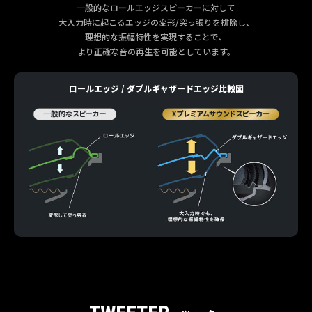
一般的なロールエッジスピーカーに対して
大入力時に起こる
エッジの変形/突っ張りを排除し、
理想的な振幅特性を実現することで、
より正確な音の再生を可能としています。
ロールエッジ / ダブルギャザードエッジ比較図