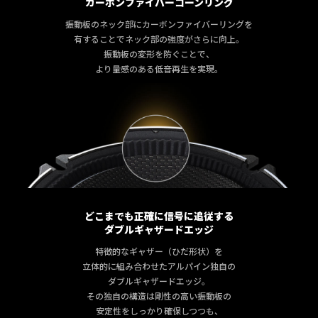
カーボンファイバーコーンリング
振動板のネック部にカーボンファイバーリングを
有することでネック部の強度がさらに向上。
振動板の変形を防ぐことで、
より量感のある低音再生を実現。
どこまでも正確に信号に追従する
ダブルギャザードエッジ
特徴的なギャザー（ひだ形状）を
立体的に組み合わせた
アルパイン独自の
ダブルギャザードエッジ。
その独自の構造は剛性の高い振動板の
安定性をしっかり確保しつつも、