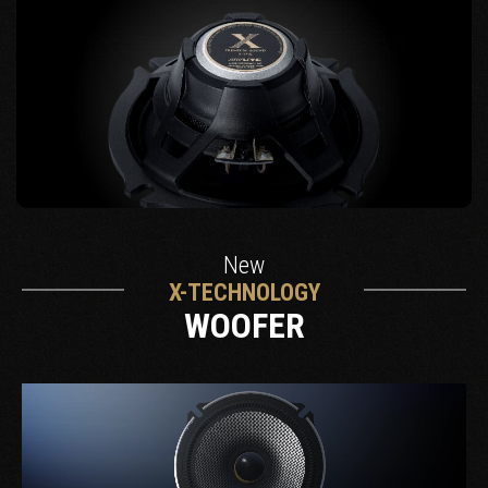
New
X-TECHNOLOGY
WOOFER