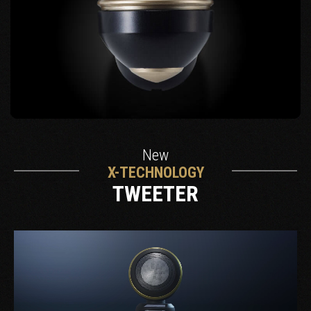
New
X-TECHNOLOGY
TWEETER