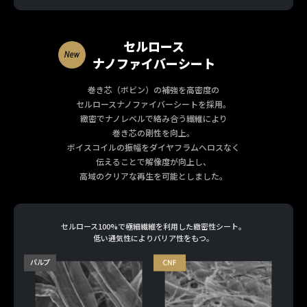
セルロース
ナノファイバーシート
巻き芯（ボビン）の補強を高密度の
セルロースナノファイバーシートを採用。
緻密でナノレベルで絡み合う繊維により
巻き芯の剛性を向上。
ボイスコイルの振幅をダイヤフラムへロスなく
伝えることで解像度が向上し、
高域のクリアな再生を可能としました。
セルロース100%で極細繊維を利用した緻密性シート。
低い通気性によりバリア性をもつ。