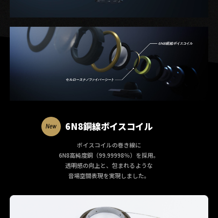
6N8銅線ボイスコイル
ボイスコイルの巻き線に
6N8高純度銅（99.99998％）を採用。
透明感の向上と、包まれるような
音場空間表現を実現しました。