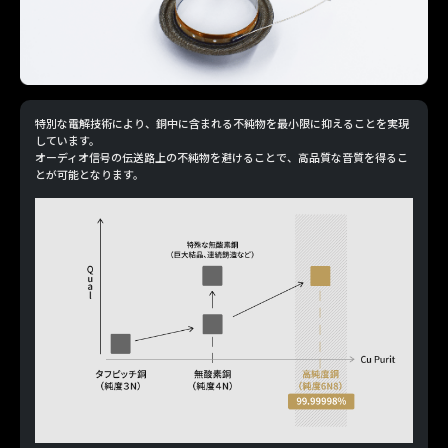
特別な電解技術により、銅中に含まれる不純物を最小限に抑えることを実現
しています。
オーディオ信号の伝送路上の不純物を避けることで、高品質な音質を得るこ
とが可能となります。