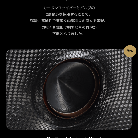
カーボンファイバーとパルプの
2層構造を採用することで、
軽量、高剛性で適度な内部損失の両立を実現。
力強くも繊細で明瞭な音の再現が
可能となりました。