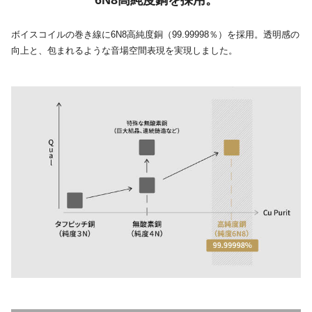
ボイスコイルの巻き線に6N8高純度銅（99.99998％）を採用。透明感の
向上と、包まれるような音場空間表現を実現しました。