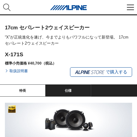
17cm セパレート2ウェイスピーカー
“X”が正統進化を遂げ、今までよりもパワフルになって新登場。 17cm
セパレート2ウェイスピーカー
X-171S
標準小売価格 ¥40,700（税込）
取扱説明書
で購入する
特長
仕様