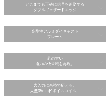
どこまでも正確に信号を追従する
ダブルギャザードエッジ
高剛性アルミダイキャスト
フレーム
芯の太い
迫力の低音域を再現。
大入力に余裕で応える、
大型35mm径ボイスコイル。