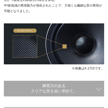
中域/低域の再現能力が強化されたことで、力強くも繊細な音の再現が
可能となりました。
※画像はX-171Sです。
瞬発力のある
クリアな音を追い求めて。