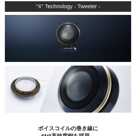
“X” Technology - Tweeter -
ボイスコイルの巻き線に
6N8高純度銅を採用。