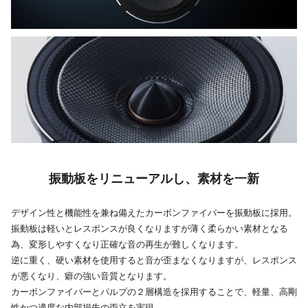
振動板をリニューアルし、素材を一新
デザイン性と機能性を兼ね備えたカーボンファイバーを振動板に採用。
振動板は軽いとレスポンスが良くなりますが薄く柔らかい素材となる
為、変形しやすくなり正確な音の再生が難しくなります。
逆に重く、硬い素材を使用すると音が歪まなくなりますが、レスポンス
が悪くなり、癖の強い音質となります。
カーボンファイバーとパルプの２層構造を採用することで、軽量、高剛
性かつ適度な内部損失の両立を実現。