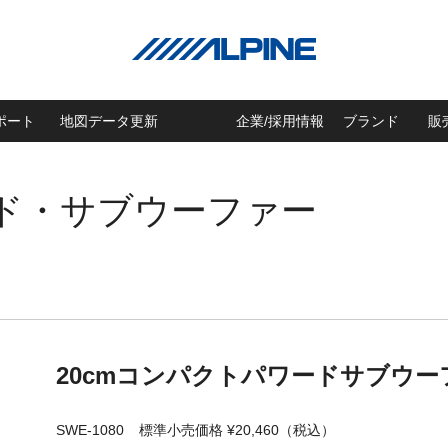
ポート
地図データ更新
企業/採用情報
ブランド
販
ード・サブウーファー
20cmコンパクトパワードサブウー
SWE-1080
標準小売価格 ¥20,460（税込）