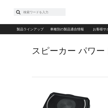
製品ラインアップ
車種別の製品適合情報
お客様サ
スピーカー パワ