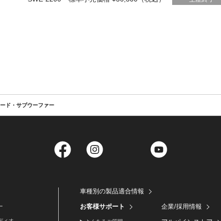
ワード・サブウーファー
Facebook
Instagram
Twitter
YouTube
車種別の製品適合情報
お客様サポート
企業/採用情報
ー
ディオ