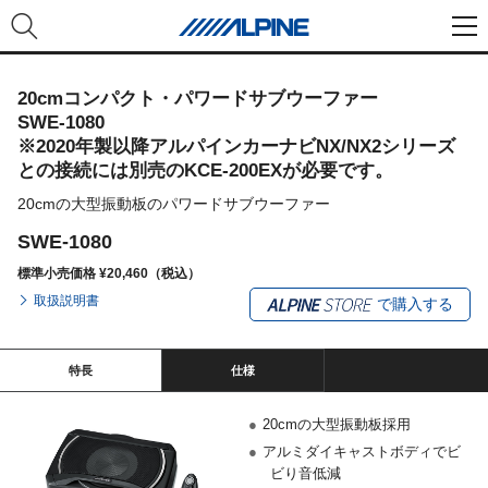
20cmコンパクト・パワードサブウーファー
SWE-1080
※2020年製以降アルパインカーナビNX/NX2シリーズ
との接続には別売のKCE-200EXが必要です。
20cmの大型振動板のパワードサブウーファー
SWE-1080
標準小売価格 ¥20,460（税込）
取扱説明書
で購入する
特長
仕様
●
20cmの大型振動板採用
●
アルミダイキャストボディでビ
ビり音低減