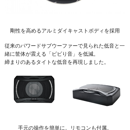
剛性を高めるアルミダイキャストボディを採用
従来のパワードサブウーファーで見られた低音と一
緒に筐体が震える「ビビり音」を低減。
締まりのあるタイトな低音を再現しました。
手元の操作を簡単に。リモコンも付属。