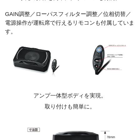
GAIN調整／ローパスフィルター調整／位相切替／
電源操作が運転席で行えるリモコンも付属していま
す。
アンプ一体型ボディを実現。
取り付けも簡単に。