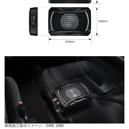
車両加工取付イメージ：SWE-1080