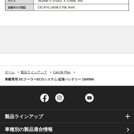
ホーム
製品ラインアップ
CarLife Plus
車載専用 DCクーラーECOシステム 拡張バッテリー 1500Wh
Facebook
Instagram
Twitter
YouTube
製品ラインアップ
車種別の製品適合情報