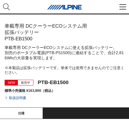
車載専用 DCクーラーECOシステム用
拡張バッテリー
PTB-EB1500
車載専用 DCクーラーECOシステムに使える拡張バッテリー。
別売のポータブル電源(PTB-PS1500)に連結することで、合計2,81
6Whの大容量を実現します。
※本製品は拡張バッテリーです。単体では使用できませんのでご注意く
ださい。
PTB-EB1500
NEW
発売中
標準小売価格 ¥163,900（税込）
取扱説明書
仕様