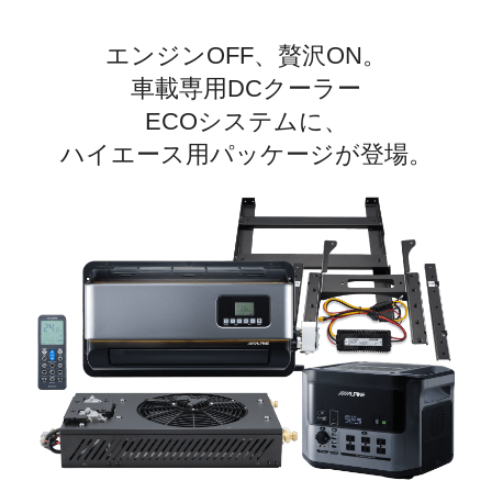
エンジンOFF、贅沢ON。
車載専用DCクーラー
ECOシステムに、
ハイエース用パッケージが登場。