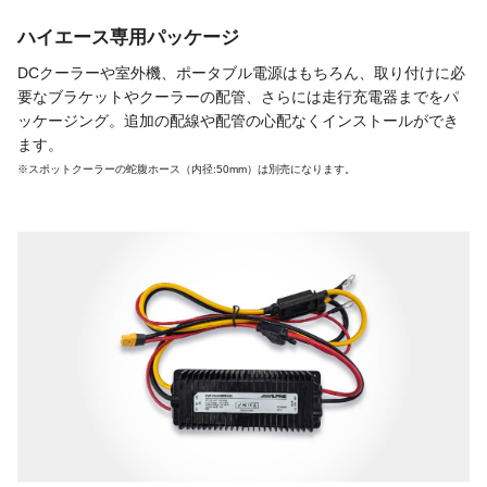
ハイエース専用パッケージ
DCクーラーや室外機、ポータブル電源はもちろん、取り付けに必
要なブラケットやクーラーの配管、さらには走行充電器までをパ
ッケージング。追加の配線や配管の心配なくインストールができ
ます。
※スポットクーラーの蛇腹ホース（内径:50mm）は別売になります。