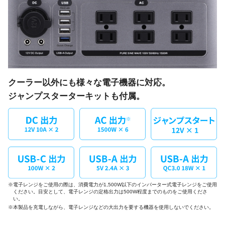
クーラー以外にも様々な電子機器に対応。
ジャンプスターターキットも付属。
※電子レンジをご使用の際は、消費電力が1,500W以下のインバーター式電子レンジをご使用
ください。目安として、電子レンジの定格出力は500W程度までのものをご使用くださ
い。
※本製品を充電しながら、電子レンジなどの大出力を要する機器を使用しないでください。