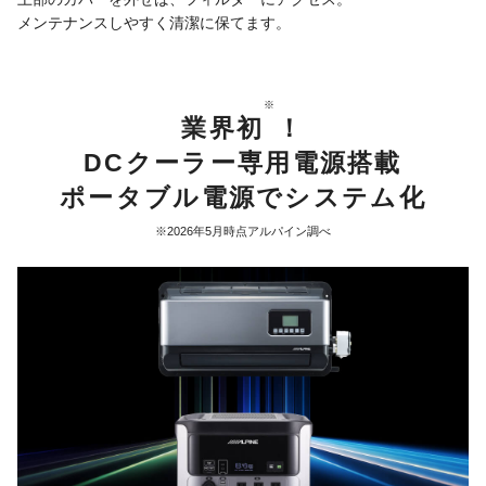
メンテナンスしやすく清潔に保てます。
※
業界初
！
DCクーラー専用電源搭載
ポータブル電源でシステム化
※2026年5月時点アルパイン調べ