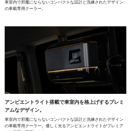
車室内で邪魔にならないコンパクトな設計と洗練されたデザイン
の車載専用クーラー。
アンビエントライト搭載で車室内を
格上げするプレミ
アムなデザイン。
車室内で邪魔にならないコンパクトな設計と洗練されたデザイン
の車載専用クーラー。優しく光るアンビエントライトがプレミア