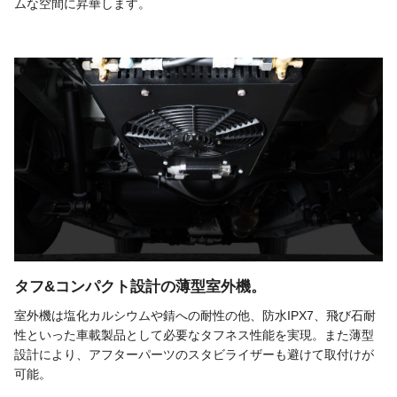
ムな空間に昇華します。
タフ&コンパクト設計の薄型室外機。
室外機は塩化カルシウムや錆への耐性の他、防水IPX7、飛び石耐
性といった車載製品として必要なタフネス性能を実現。また薄型
設計により、アフターパーツのスタビライザーも避けて取付けが
可能。