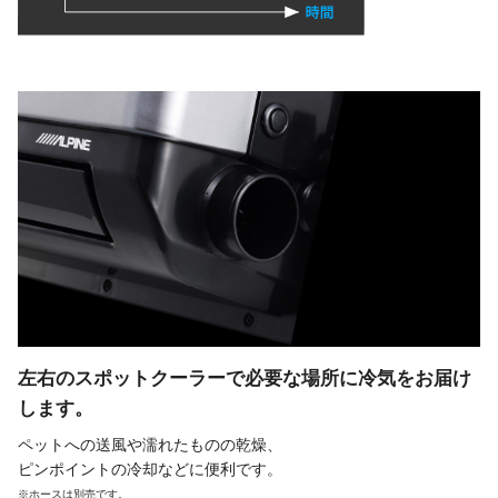
左右のスポットクーラーで
必要な場所に冷気をお届け
します。
ペットへの送風や濡れたものの乾燥、
ピンポイントの冷却などに便利です。
※ホースは別売です。