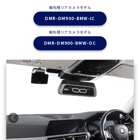
車内用リアカメラモデル
DMR-DM900-BMW-IC
車外用リアカメラモデル
DMR-DM900-BMW-OC
Previous
Ne