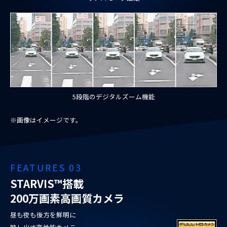
5段階のデジタルズーム機能
※画像はイメージです。
FEATURES 03
STARVIS™搭載
200万画素高画質カメラ
昼も夜も後方を鮮明に