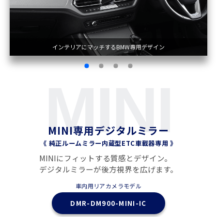
LEDインジケーターを確認可能
MINI
MINI専用デジタルミラー
《 純正ルームミラー内蔵型ETC車載器専用 》
MINIにフィットする質感とデザイン。
デジタルミラーが後方視界を広げます。
車内用リアカメラモデル
DMR-DM900-MINI-IC