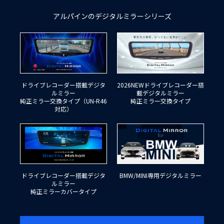
アルパインのデジタルミラーシリーズ
ドライブレコーダー搭載デジタ
2026NEWドライブレコーダー搭
ルミラー
載デジタルミラー
純正ミラー交換タイプ（UN-R46
純正ミラー交換タイプ
対応）
ドライブレコーダー搭載デジタ
BMW/MINI専用デジタルミラー
ルミラー
純正ミラーカバータイプ