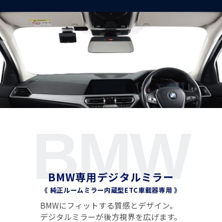
BMW
BMW専用デジタルミラー
《 純正ルームミラー内蔵型ETC車載器専用 》
BMWにフィットする質感とデザイン。
デジタルミラーが後方視界を広げます。