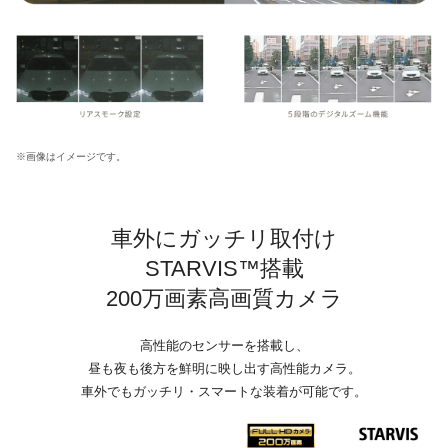
※画像はイメージです。
車外にガッチリ取付け
STARVIS™搭載
200万画素高画質カメラ
高性能のセンサーを搭載し、
昼も夜も後方を鮮明に映し出す高性能カメラ。
車外でもガッチリ・スマートな装着が可能です。