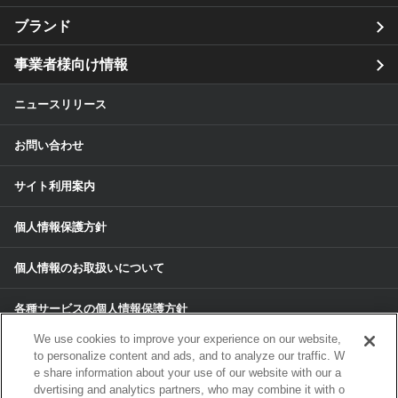
ブランド
事業者様向け情報
ニュースリリース
お問い合わせ
サイト利用案内
個人情報保護方針
個人情報のお取扱いについて
各種サービスの個人情報保護方針
We use cookies to improve your experience on our website,
サイトマップ
to personalize content and ads, and to analyze our traffic. W
e share information about your use of our website with our a
dvertising and analytics partners, who may combine it with o
© 2024 ALPS ALPINE CO, LTD./ALPINE