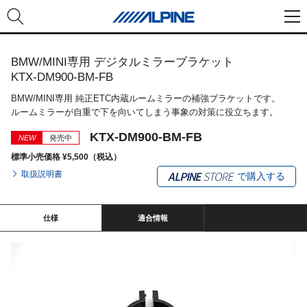
BMW/MINI専用 デジタルミラーブラケット
KTX-DM900-BM-FB
BMW/MINI専用 純正ETC内蔵ルームミラーの補強ブラケットです。
ルームミラーが自重で下を向いてしまう事象の対策に役立ちます。
KTX-DM900-BM-FB
NEW
発売中
標準小売価格 ¥5,500（税込）
取扱説明書
で購入する
仕様
適合情報