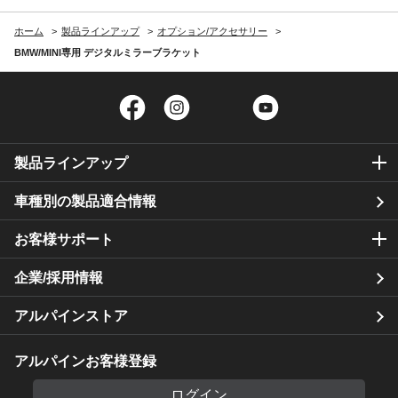
ホーム
製品ラインアップ
オプション/アクセサリー
BMW/MINI専用 デジタルミラーブラケット
Facebook
Instagram
Twitter
YouTube
製品ラインアップ
車種別の製品適合情報
お客様サポート
企業/採用情報
アルパインストア
アルパインお客様登録
ログイン