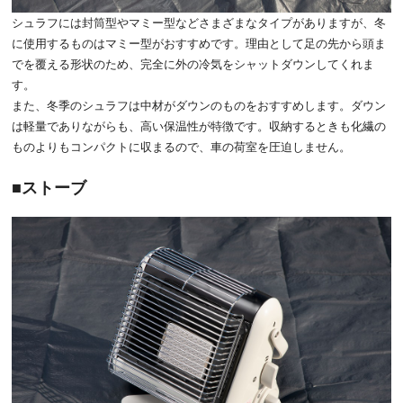
シュラフには封筒型やマミー型などさまざまなタイプがありますが、冬
に使用するものはマミー型がおすすめです。理由として足の先から頭ま
でを覆える形状のため、完全に外の冷気をシャットダウンしてくれま
す。
また、冬季のシュラフは中材がダウンのものをおすすめします。ダウン
は軽量でありながらも、高い保温性が特徴です。収納するときも化繊の
ものよりもコンパクトに収まるので、車の荷室を圧迫しません。
ストーブ