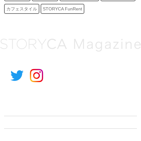
カフェスタイル
STORYCA FunRent
アルパイン公式サイト
STORYCAとは
車種から選ぶ
利用シーンから選ぶ