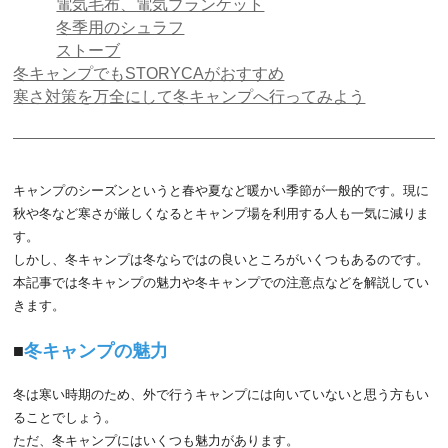
電気毛布、電気ブランケット
冬季用のシュラフ
ストーブ
冬キャンプでもSTORYCAがおすすめ
寒さ対策を万全にして冬キャンプへ行ってみよう
キャンプのシーズンというと春や夏など暖かい季節が一般的です。現に
秋や冬など寒さが厳しくなるとキャンプ場を利用する人も一気に減りま
す。
しかし、冬キャンプは冬ならではの良いところがいくつもあるのです。
本記事では冬キャンプの魅力や冬キャンプでの注意点などを解説してい
きます。
冬キャンプの魅力
冬は寒い時期のため、外で行うキャンプには向いていないと思う方もい
ることでしょう。
ただ、冬キャンプにはいくつも魅力があります。