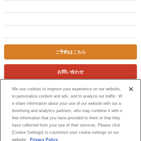
キャンペーン
初めての方へ
STORYCA Magazine
ご予約はこちら
お問い合わせ
We use cookies to improve your experience on our website,
to personalize content and ads, and to analyze our traffic. W
e share information about your use of our website with our a
dvertising and analytics partners, who may combine it with o
ther information that you have provided to them or that they
have collected from your use of their services. Please click
[Cookie Settings] to customize your cookie settings on our
website.
Privacy Policy