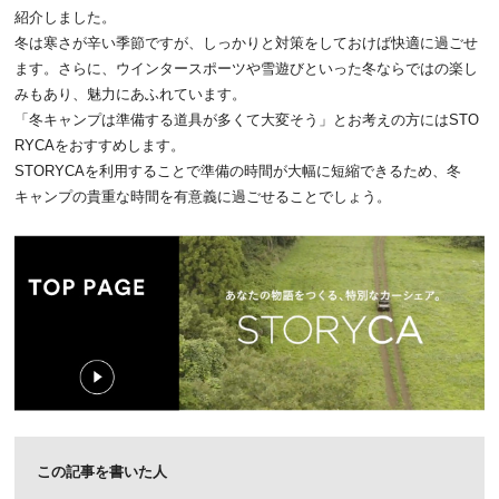
紹介しました。
冬は寒さが辛い季節ですが、しっかりと対策をしておけば快適に過ごせ
ます。さらに、ウインタースポーツや雪遊びといった冬ならではの楽し
みもあり、魅力にあふれています。
「冬キャンプは準備する道具が多くて大変そう」とお考えの方にはSTO
RYCAをおすすめします。
STORYCAを利用することで準備の時間が大幅に短縮できるため、冬
キャンプの貴重な時間を有意義に過ごせることでしょう。
この記事を書いた人