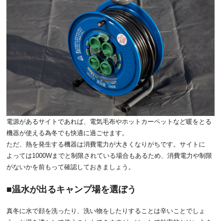
電源があるサイトであれば、電気毛布やホットカーペットなど暖をとる
機器が使える為冬でも快適に過ごせます。
ただ、熱を発生する機器は消費電力が大きくなりがちです。サイトに
よっては1000Wまでと制限されている場合もあるため、消費電力や制限
がないかを前もって確認しておきましょう。
温水が出るキャンプ場を選ぼう
真冬に水で顔を洗ったり、洗い物をしたりすることは辛いことでしょ