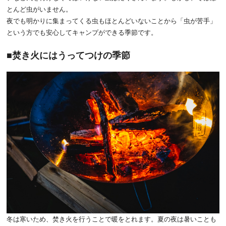
とんど虫がいません。
夜でも明かりに集まってくる虫もほとんどいないことから「虫が苦手」
という方でも安心してキャンプができる季節です。
焚き火にはうってつけの季節
冬は寒いため、焚き火を行うことで暖をとれます。夏の夜は暑いことも