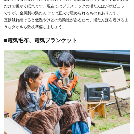
だけで暖かく眠れます。現在ではプラスチックの湯たんぽがポピュラー
ですが、金属製の湯たんぽでは直火で暖められるものもあります。
直接触れ続けると低温やけどの危険性があるため、湯たんぽを巻けるよ
うなタオルも数枚準備しましょう。
電気毛布、電気ブランケット