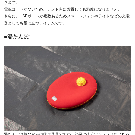
きます。
電源コードがないため、テント内に設置しても邪魔になりません。
さらに、USBポートが複数あるためスマートフォンやライトなどの充電
器としても役に立つアイテムです。
湯たんぽ
湯たんぽは昔ながらの暖房器具ですが、効果は抜群でシュラフにいれる