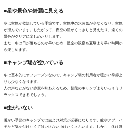
星や景色や綺麗に見える
冬は空気が乾燥している季節です。空気中の水蒸気が少なくなり、空気
が澄んでいます。したがって、夜空の星がくっきりと見えたり、遠くの
景色がクリアに楽しめたりします。
また、冬は日が落ちるのが早いため、星空の観察も夏場より早い時間か
ら楽しめます。
キャンプ場が空いている
冬は基本的にオフシーズンなので、キャンプ場の利用者が暖かい季節よ
りも少なくなります。
人の声などがない静寂を味わえるため、普段のキャンプよりいっそうリ
ラックスできるでしょう。
虫がいない
暖かい季節のキャンプでは虫よけ対策が必要になります。蚊やアブ、ハ
チなど気を付けなくてはいけない虫はたくさんいます。しかし、冬はほ