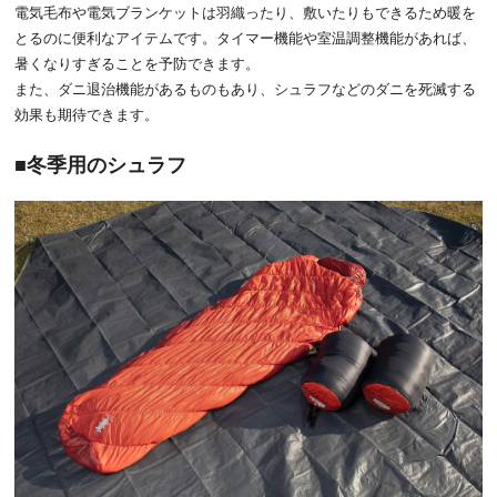
電気毛布や電気ブランケットは羽織ったり、敷いたりもできるため暖を
とるのに便利なアイテムです。タイマー機能や室温調整機能があれば、
暑くなりすぎることを予防できます。
また、ダニ退治機能があるものもあり、シュラフなどのダニを死滅する
効果も期待できます。
冬季用のシュラフ