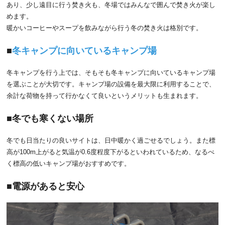
あり、少し遠目に行う焚き火も、冬場ではみんなで囲んで焚き火が楽し
めます。
暖かいコーヒーやスープを飲みながら行う冬の焚き火は格別です。
冬キャンプに向いているキャンプ場
冬キャンプを行う上では、そもそも冬キャンプに向いているキャンプ場
を選ぶことが大切です。キャンプ場の設備を最大限に利用することで、
余計な荷物を持って行かなくて良いというメリットも生まれます。
冬でも寒くない場所
冬でも日当たりの良いサイトは、日中暖かく過ごせるでしょう。また標
高が100m上がると気温が0.6度程度下がるといわれているため、なるべ
く標高の低いキャンプ場がおすすめです。
電源があると安心