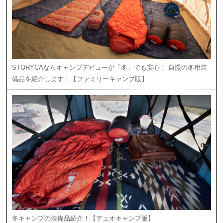
STORYCAならキャンプデビューが「冬」でも安心！ 自慢の冬用装
備品を紹介します！【ファミリーキャンプ版】
冬キャンプの装備品紹介！【デュオキャンプ版】