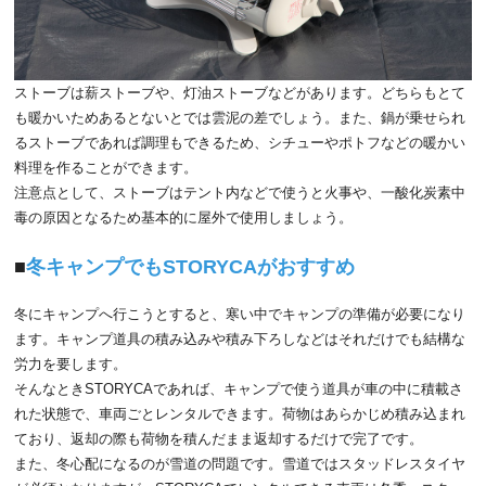
ストーブは薪ストーブや、灯油ストーブなどがあります。どちらもとて
も暖かいためあるとないとでは雲泥の差でしょう。また、鍋が乗せられ
るストーブであれば調理もできるため、シチューやポトフなどの暖かい
料理を作ることができます。
注意点として、ストーブはテント内などで使うと火事や、一酸化炭素中
毒の原因となるため基本的に屋外で使用しましょう。
冬キャンプでもSTORYCAがおすすめ
冬にキャンプへ行こうとすると、寒い中でキャンプの準備が必要になり
ます。キャンプ道具の積み込みや積み下ろしなどはそれだけでも結構な
労力を要します。
そんなときSTORYCAであれば、キャンプで使う道具が車の中に積載さ
れた状態で、車両ごとレンタルできます。荷物はあらかじめ積み込まれ
ており、返却の際も荷物を積んだまま返却するだけで完了です。
また、冬心配になるのが雪道の問題です。雪道ではスタッドレスタイヤ