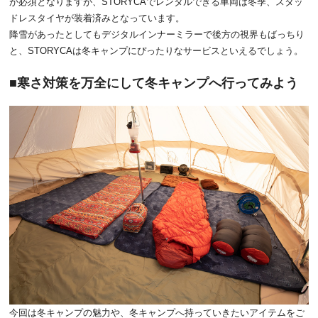
が必須となりますが、STORYCAでレンタルできる車両は冬季、スタッ
ドレスタイヤが装着済みとなっています。
降雪があったとしてもデジタルインナーミラーで後方の視界もばっちり
と、STORYCAは冬キャンプにぴったりなサービスといえるでしょう。
寒さ対策を万全にして冬キャンプへ行ってみよう
今回は冬キャンプの魅力や、冬キャンプへ持っていきたいアイテムをご