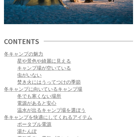
CONTENTS
冬キャンプの魅力
星や景色や綺麗に見える
キャンプ場が空いている
虫がいない
焚き火にはうってつけの季節
冬キャンプに向いているキャンプ場
冬でも寒くない場所
電源があると安心
温水が出るキャンプ場を選ぼう
冬キャンプを快適にしてくれるアイテム
ポータブル電源
湯たんぽ