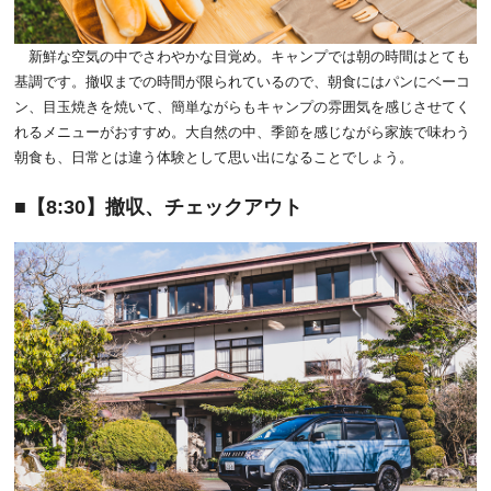
新鮮な空気の中でさわやかな目覚め。キャンプでは朝の時間はとても
基調です。撤収までの時間が限られているので、朝食にはパンにベーコ
ン、目玉焼きを焼いて、簡単ながらもキャンプの雰囲気を感じさせてく
れるメニューがおすすめ。大自然の中、季節を感じながら家族で味わう
朝食も、日常とは違う体験として思い出になることでしょう。
【8:30】撤収、チェックアウト