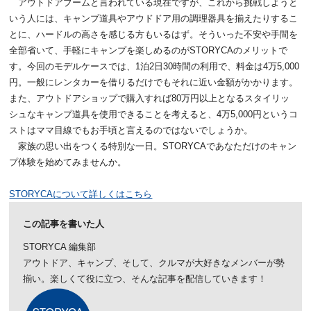
アウトドアブームと言われている現在ですが、これから挑戦しようと
いう人には、キャンプ道具やアウドドア用の調理器具を揃えたりするこ
とに、ハードルの高さを感じる方もいるはず。そういった不安や手間を
全部省いて、手軽にキャンプを楽しめるのがSTORYCAのメリットで
す。今回のモデルケースでは、1泊2日30時間の利用で、料金は4万5,000
円。一般にレンタカーを借りるだけでもそれに近い金額がかかります。
また、アウトドアショップで購入すれば80万円以上となるスタイリッ
シュなキャンプ道具を使用できることを考えると、4万5,000円というコ
ストはママ目線でもお手頃と言えるのではないでしょうか。
家族の思い出をつくる特別な一日。STORYCAであなただけのキャン
プ体験を始めてみませんか。
STORYCAについて詳しくはこちら
この記事を書いた人
STORYCA 編集部
アウトドア、キャンプ、そして、クルマが大好きなメンバーが勢
揃い。楽しくて役に立つ、そんな記事を配信していきます！