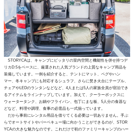
STORYCAは、キャンプにピッタリの室内空間と機能性を併せ持つデ
リカD:5をベースに、厳選された人気ブランドの上質なキャンプ用品を
装備しています。一例を紹介すると、テントにマット、ペグやハン
マー、冬キャンプにも対応するシュラフ、さらに焚き火台にテーブル、
チェアやLEDのランタンなどなど、4人または5人の家族全員が宿泊でき
るアイテムをラインナップしています。加えて、クーラーボックスに
ウォータータンク、お鍋やフライパン、包丁にまな板、5人分の食器な
どなど、料理や調理、食事の必需品も一式揃っています。
だから事前にレンタル用品を借りてくる必要は一切ありません。手ぶ
らでオートサイトやバーベキュー場に向かうことができるのが、STOR
YCAの大きな魅力なのです。これだけで初のファミリーキャンプのハー