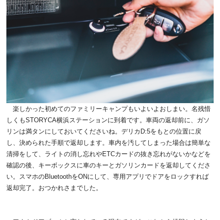
楽しかった初めてのファミリーキャンプもいよいよおしまい。名残惜
しくもSTORYCA横浜ステーションに到着です。車両の返却前に、ガソ
リンは満タンにしておいてくださいね。デリカD:5をもとの位置に戻
し、決められた手順で返却します。車内を汚してしまった場合は簡単な
清掃をして、ライトの消し忘れやETCカードの抜き忘れがないかなどを
確認の後、キーボックスに車のキーとガソリンカードを返却してくださ
い。スマホのBluetoothをONにして、専用アプリでドアをロックすれば
返却完了。おつかれさまでした。