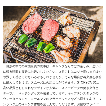
自然の中での家族全員の食事は、キャンプならではの楽しみ。思い出
に残る時間を存分にお過ごしください。火起こしはコツを掴むまではや
や難しく感じる方もいるかもしれませんが、そんな場合は着火剤を事前
に購入しておけば、スムーズに火起こしができます。STORYCAでは、
高い品質とおしゃれなデザインが人気の、スノーピークの焚き火台と
テーブル、キッチングッズを装備しています。キャプテンスタッグの
ウォータータンク、コールマンのクラーボックスなども揃えてあり、ワ
ンランク上のキャンプ体験を楽しんでいただけます。お鍋やフライパ