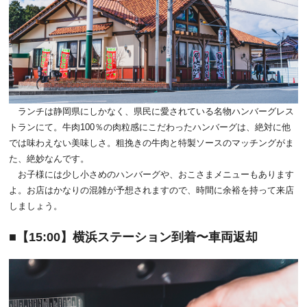
ランチは静岡県にしかなく、県民に愛されている名物ハンバーグレス
トランにて。牛肉100％の肉粒感にこだわったハンバーグは、絶対に他
では味わえない美味しさ。粗挽きの牛肉と特製ソースのマッチングがま
た、絶妙なんです。
お子様には少し小さめのハンバーグや、おこさまメニューもあります
よ。お店はかなりの混雑が予想されますので、時間に余裕を持って来店
しましょう。
【15:00】横浜ステーション到着〜車両返却