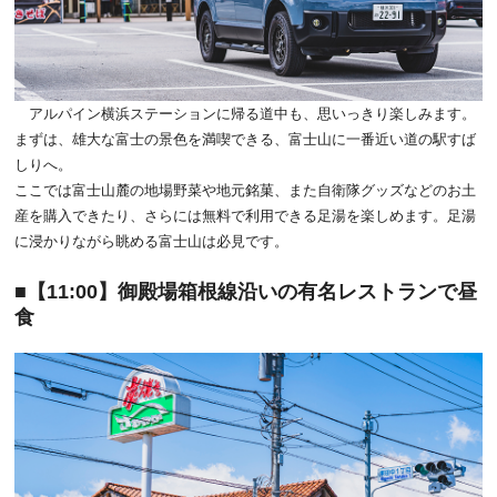
アルパイン横浜ステーションに帰る道中も、思いっきり楽しみます。
まずは、雄大な富士の景色を満喫できる、富士山に一番近い道の駅すば
しりへ。
ここでは富士山麓の地場野菜や地元銘菓、また自衛隊グッズなどのお土
産を購入できたり、さらには無料で利用できる足湯を楽しめます。足湯
に浸かりながら眺める富士山は必見です。
【11:00】御殿場箱根線沿いの有名レストランで昼
食