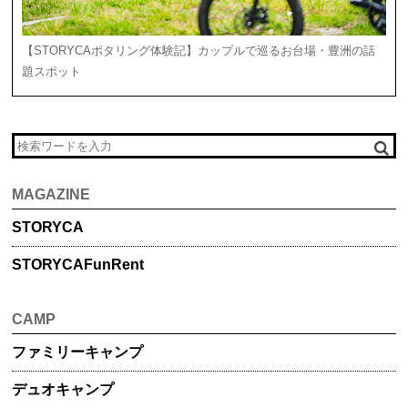
【STORYCAポタリング体験記】カップルで巡るお台場・豊洲の話
題スポット
MAGAZINE
STORYCA
STORYCA
FunRent
CAMP
ファミリー
キャンプ
デュオ
キャンプ