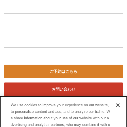
車種から選ぶ
利用シーンから選ぶ
キャンペーン
初めての方へ
STORYCA Magazine
ご予約はこちら
お問い合わせ
We use cookies to improve your experience on our website,
to personalize content and ads, and to analyze our traffic. W
e share information about your use of our website with our a
dvertising and analytics partners, who may combine it with o