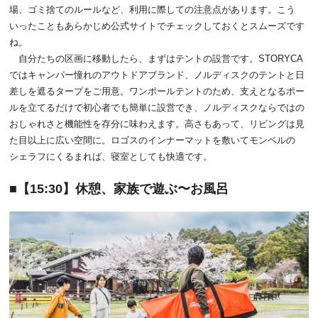
場、ゴミ捨てのルールなど、利用に際しての注意点があります。こう
いったこともあらかじめ公式サイトでチェックしておくとスムーズです
ね。
自分たちの区画に移動したら、まずはテントの設営です。STORYCA
ではキャンパー憧れのアウトドアブランド、ノルディスクのテントと日
差しを遮るタープをご用意。ワンポールテントのため、支えとなるポー
ルを立てるだけで初心者でも簡単に設営でき、ノルディスクならではの
おしゃれさと機能性を存分に味わえます。高さもあって、リビングは見
た目以上に広い空間に。ロゴスのインナーマットを敷いてモンベルの
シェラフにくるまれば、寝室としても快適です。
【15:30】休憩、家族で遊ぶ〜お風呂