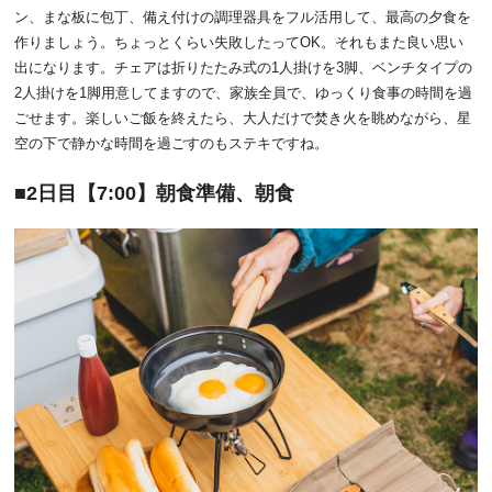
ン、まな板に包丁、備え付けの調理器具をフル活用して、最高の夕食を
作りましょう。ちょっとくらい失敗したってOK。それもまた良い思い
出になります。チェアは折りたたみ式の1人掛けを3脚、ベンチタイプの
2人掛けを1脚用意してますので、家族全員で、ゆっくり食事の時間を過
ごせます。楽しいご飯を終えたら、大人だけで焚き火を眺めながら、星
空の下で静かな時間を過ごすのもステキですね。
2日目【7:00】朝食準備、朝食