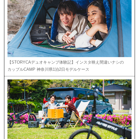
【STORYCAデュオキャンプ体験記】インスタ映え間違いナシの
カップルCAMP 神奈川県1泊2日モデルケース