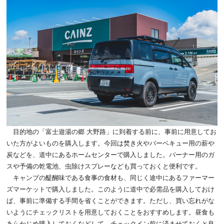
目的地の「富士遊湯の郷 大野路」に到着する前に、事前に用意してお
いた方がよいものを購入します。今回は焚き火やバーベキュー用の薪や
炭などを、道中にあるホームセンターで購入しました。バーナー用のガ
スや予備の乾電池、虫除けスプレーなども買っておくと便利です。
キャンプの醍醐味である食事の食材も、同じく途中にあるファーマー
ズマーケットで購入しました。このように道中で必需品を購入しておけ
ば、事前に準備する手間を省くことができます。ただし、買い忘れがな
いようにチェックリストを用意しておくことをおすすめします。昼食も
あらかじめ購入しておくなどして、チェックイン前に済ませておくと良