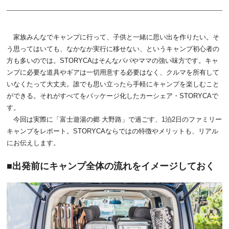
家族みんなでキャンプに行って、子供と一緒に思い出を作りたい。そ
う思ってはいても、なかなか実行に移せない、というキャンプ初心者の
方も多いのでは。STORYCAはそんなパパやママの強い味方です。キャ
ンプに必要な道具やギアは一切用意する必要はなく、クルマを所有して
いなくたって大丈夫。誰でも思い立ったら手軽にキャンプを楽しむこと
ができる。それがすべてをパッケージ化したカーシェア・STORYCAで
す。
今回は実際に「富士遊湯の郷 大野路」で過ごす、1泊2日のファミリー
キャンプをレポート。STORYCAならではの特徴やメリットも、リアル
にお伝えします。
出発前にキャンプ全体の流れをイメージしておく