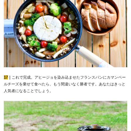
17
｜
これで完成。アヒージョを染み込ませたフランスパンにカマンベー
ルチーズを乗せて食べたら、もう間違いなく勝者です。あなたはきっと
人気者になることでしょう。