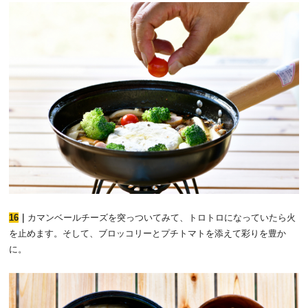
16
｜
カマンベールチーズを突っついてみて、トロトロになっていたら火
を止めます。そして、ブロッコリーとプチトマトを添えて彩りを豊か
に。