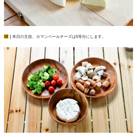
08
｜
本日の主役、カマンベールチーズは6等分にします。