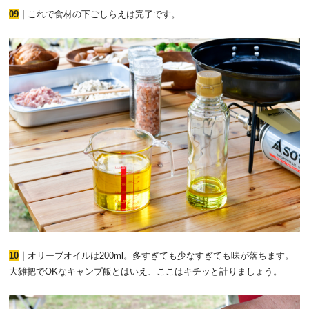
09
｜
これで食材の下ごしらえは完了です。
10
｜
オリーブオイルは200ml。多すぎても少なすぎても味が落ちます。
大雑把でOKなキャンプ飯とはいえ、ここはキチッと計りましょう。