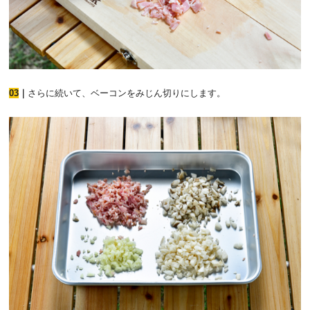
03
｜
さらに続いて、ベーコンをみじん切りにします。