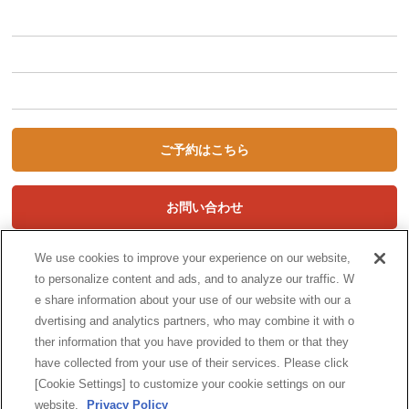
キャンペーン
初めての方へ
STORYCA Magazine
ご予約はこちら
お問い合わせ
We use cookies to improve your experience on our website,
to personalize content and ads, and to analyze our traffic. W
e share information about your use of our website with our a
dvertising and analytics partners, who may combine it with o
ther information that you have provided to them or that they
have collected from your use of their services. Please click
[Cookie Settings] to customize your cookie settings on our
website.
Privacy Policy