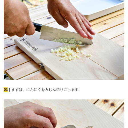
01
｜
まずは、にんにくをみじん切りにします。