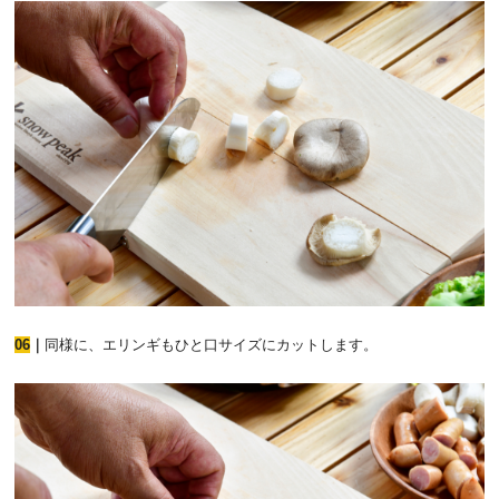
06
｜
同様に、エリンギもひと口サイズにカットします。