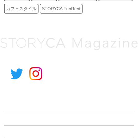
カフェスタイル
STORYCA FunRent
アルパイン公式サイト
STORYCAとは
車種から選ぶ
利用シーンから選ぶ