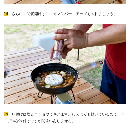
14
｜
さらに、間髪開けずに、カマンベールチーズも入れましょう。
15
｜
味付けは塩とコショウでキメます。にんにくも効いているので、シ
ンプルな味付けですが間違いありません。