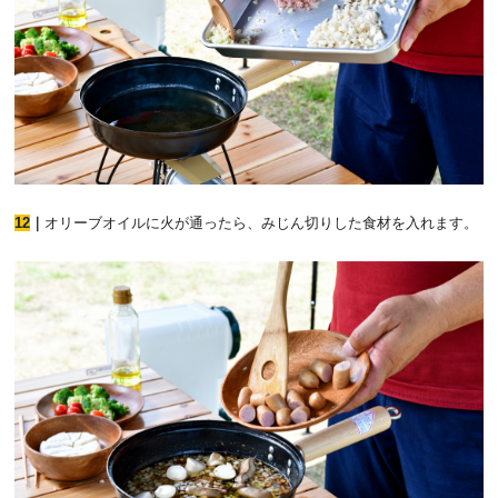
12
｜
オリーブオイルに火が通ったら、みじん切りした食材を入れます。