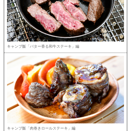
キャンプ飯「バター香る和牛ステーキ」編
キャンプ飯「肉巻きロールステーキ」編