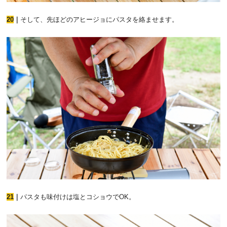
20
｜
そして、先ほどのアヒージョにパスタを絡ませます。
21
｜
パスタも味付けは塩とコショウでOK。