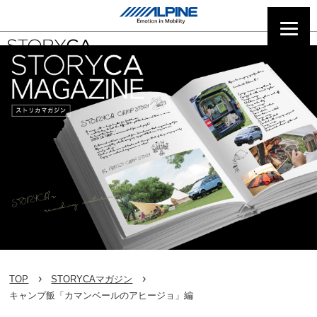
TOP
STORYCAマガジン
キャンプ飯「カマンベールのアヒージョ」編