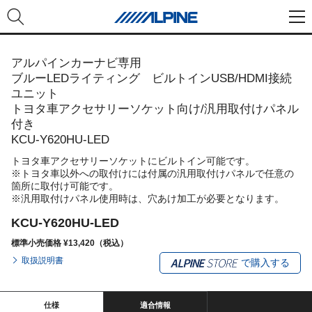
アルパインカーナビ専用
ブルーLEDライティング ビルトインUSB/HDMI接続
ユニット
トヨタ車アクセサリーソケット向け/汎用取付けパネル
付き
KCU-Y620HU-LED
トヨタ車アクセサリーソケットにビルトイン可能です。
※トヨタ車以外への取付けには付属の汎用取付けパネルで任意の
箇所に取付け可能です。
※汎用取付けパネル使用時は、穴あけ加工が必要となります。
KCU-Y620HU-LED
標準小売価格 ¥13,420（税込）
取扱説明書
で購入する
仕様
適合情報