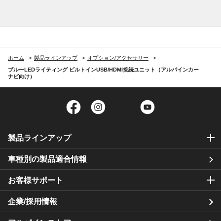
ホーム
製品ラインアップ
オプション/アクセサリー
ブルーLEDライティング ビルトインUSB/HDMI接続ユニット（アルパインカー
ナビ向け）
Facebook
Instagram
Twitter
YouTube
製品ラインアップ
車種別の製品適合情報
お客様サポート
企業/採用情報