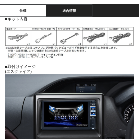
仕様
適合情報
■キット内容
■取付けイメージ
(エスクァイア)