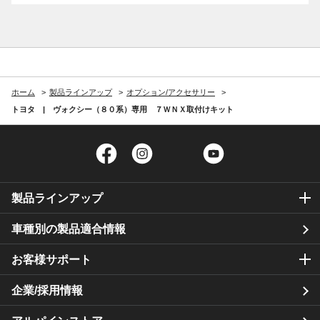
ホーム
製品ラインアップ
オプション/アクセサリー
トヨタ | ヴォクシー（８０系）専用 ７ＷＮＸ取付けキット
Facebook
Instagram
Twitter
YouTube
製品ラインアップ
車種別の製品適合情報
お客様サポート
企業/採用情報