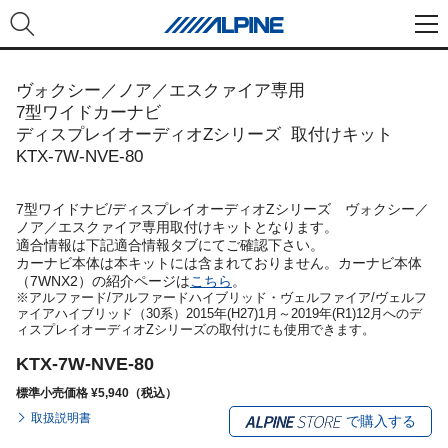
ヴォクシー／ノア／エスクァイア専用
7型ワイドカーナビ
ディスプレイオーディオZシリーズ 取付けキット
KTX-7W-NVE-80
7型ワイドナビ/ディスプレイオーディオZシリーズ ヴォクシー／
ノア／エスクァイア専用取付けキットとなります。
適合情報は下記適合情報タブにてご確認下さい。
カーナビ本体は本キットには含まれておりません。カーナビ本体
（7WNX2）の紹介ページは
こちら
。
※アルファード/アルファードハイブリッド・ヴェルファイア/ヴェルフ
ァイアハイブリッド（30系）2015年(H27)1月～2019年(R1)12月へのデ
ィスプレイオーディオZシリーズの取付けにも使用できます。
KTX-7W-NVE-80
標準小売価格 ¥5,940（税込）
取扱説明書
で購入する