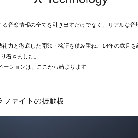
れる音楽情報の全てを引き出すだけでなく、リアルな音
技術力と徹底した開発・検証を積み重ね、14年の歳月を
辿り着きました。
”。真のイノベーションは、ここから始まります。
ボングラファイトの振動板