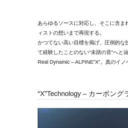
あらゆるソースに対応し、そこに含ま
ィストの想いまで再現する。
かつてない高い目標を掲げ、圧倒的な
て経験したことのない“未踏の音”へと
Real Dynamic – ALPINE”X
“X”Technology – カー