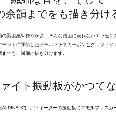
の余韻までをも描き分け
場の緊張感や穏やかさ、そんな譜面に表れないエッセン
ヤモンドに類似したアモルファスカーボンとグラファイ
感までも、繊細に描き分けます。
ファイト振動板がかつてな
ALPINE“X”は、ツィーターの振動板にアモルファス