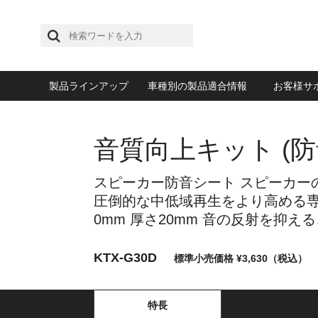
製品ラインアップ
車種別の製品適合情報
お客様サ
音質向上キット (防
スピーカー防音シート スピーカーの
圧倒的な中低域再生をより高める専用
0mm 厚さ20mm 音の反射を抑
KTX-G30D
標準小売価格 ¥3,630（税込）
特長