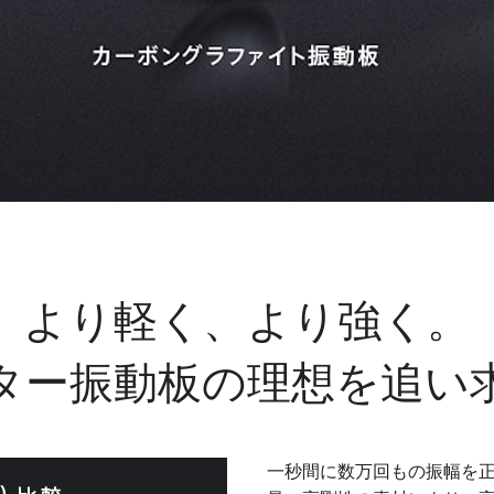
より軽く、より強く。
ター振動板の理想を追い
一秒間に数万回もの振幅を