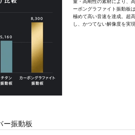
量・高剛性の素材により、
ーボングラファイト振動板
極めて高い音速を達成。超
し、かつてない解像度を実
ァイバー振動板