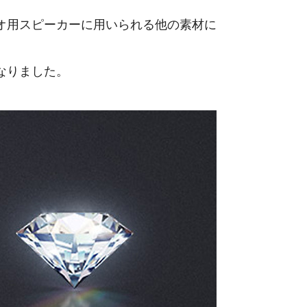
オ用スピーカーに用いられる他の素材に
なりました。