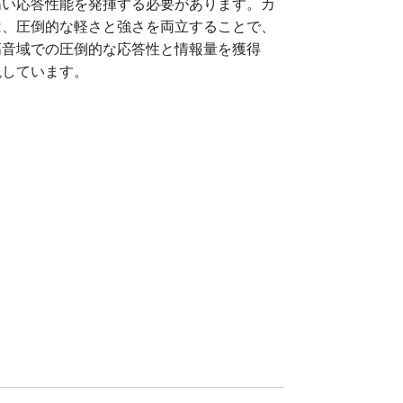
高い応答性能を発揮する必要があります。カ
は、圧倒的な軽さと強さを両立することで、
高音域での圧倒的な応答性と情報量を獲得
現しています。