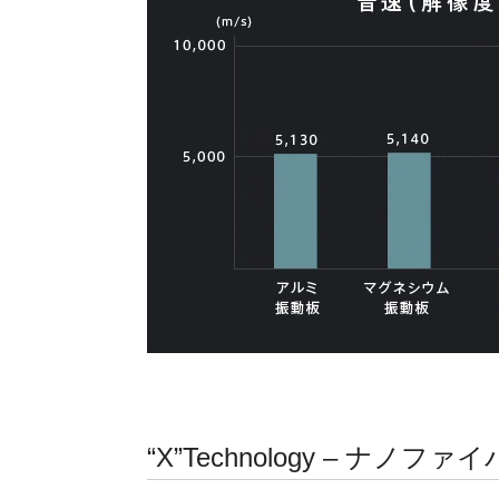
“X”Technology – ナノフ