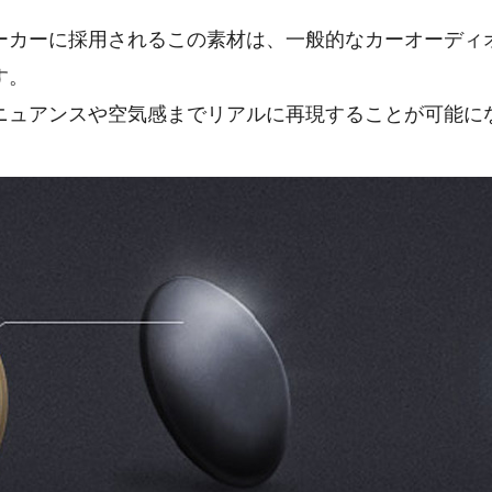
。
ーカーに採用されるこの素材は、一般的なカーオーディ
す。
ニュアンスや空気感までリアルに再現することが可能に