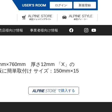
ログイン
新規登録
Facebook
Twitter
Instagram
YouTub
売店様向け情報
事業者様向け情報
760mm 厚さ12mm 「X」の
簡単取付け サイズ：150mm×15
で購入する