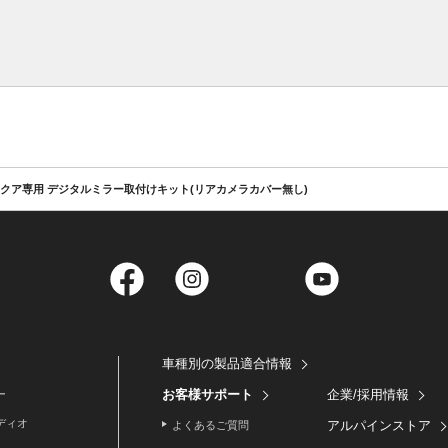
クア専用 デジタルミラー取付けキット(リアカメラカバー無し)
Facebook
Instagram
Twitter
YouTube
車種別の製品適合情報
お客様サポート
企業/採用情報
ー
ディオ
アルパインストア
よくあるご質問