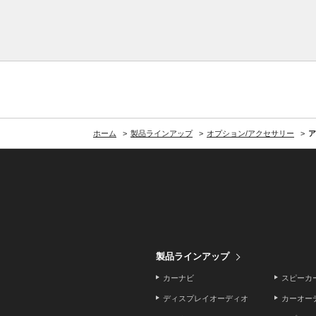
ホーム
製品ラインアップ
オプション/アクセサリー
ア
製品ラインアップ
カーナビ
スピーカ
ディスプレイオーディオ
カーオー