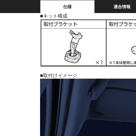
仕様
適合情報
■キット構成
■取付けイメージ