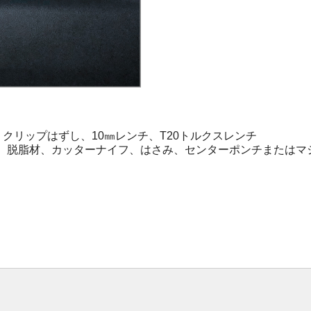
リップはずし、10㎜レンチ、T20トルクスレンチ
プ、脱脂材、カッターナイフ、はさみ、センターポンチまたはマ