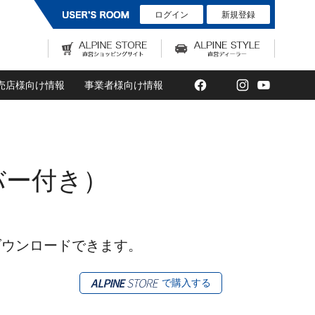
ログイン
新規登録
Facebook
Twitter
Instagram
YouTub
売店様向け情報
事業者様向け情報
バー付き）
ダウンロードできます。
で購入する