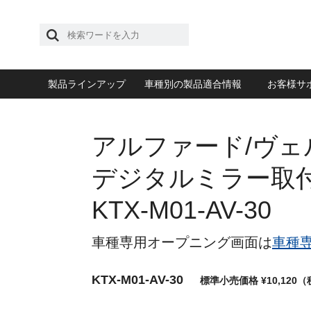
製品ラインアップ
車種別の製品適合情報
お客様サ
アルファード/ヴ
デジタルミラー取
KTX-M01-AV-30
車種専用オープニング画面は
車種
KTX-M01-AV-30
標準小売価格 ¥10,120