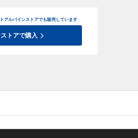
ト
アルパインストアでも販売しています
ンストアで購入