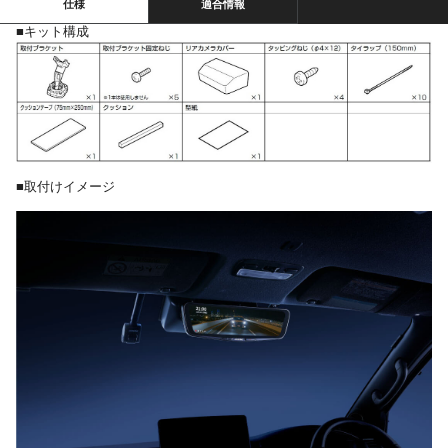
仕様
適合情報
■キット構成
■取付けイメージ