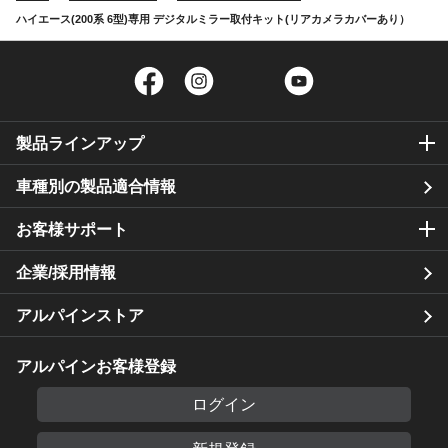
ハイエース(200系 6型)専用 デジタルミラー取付キット(リアカメラカバーあり）
Facebook
Instagram
Twitter
YouTube
製品ラインアップ
車種別の製品適合情報
お客様サポート
企業/採用情報
アルパインストア
アルパインお客様登録
ログイン