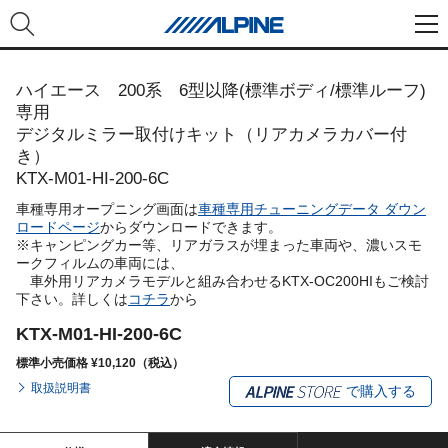
ハイエース 200系 6型以降(標準ボディ/標準ルーフ)
専用
デジタルミラー取付けキット（リアカメラカバー付
き）
KTX-M01-HI-200-6C
車種専用オープニング画面は
車種専用チューニングデータ ダウン
ロードページ
からダウンロードできます。
※キャンピングカー等、リアガラスが埋まった車両や、濃いスモ
ークフィルムの車両には、
車外用リアカメラモデルと組み合わせるKTX-OC200HIもご検討
下さい。詳しくは
コチラ
から
KTX-M01-HI-200-6C
標準小売価格 ¥10,120（税込）
取扱説明書
で購入する