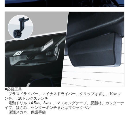
■必要工具
プラスドライバー、マイナスドライバー、クリップはずし、10㎜レ
ンチ、T20トルクスレンチ
電動ドリル（4.5㎜、8㎜）、マスキングテープ、脱脂材、カッターナ
イフ、はさみ、センターポンチまたはマジックペン
保護メガネ、保護手袋