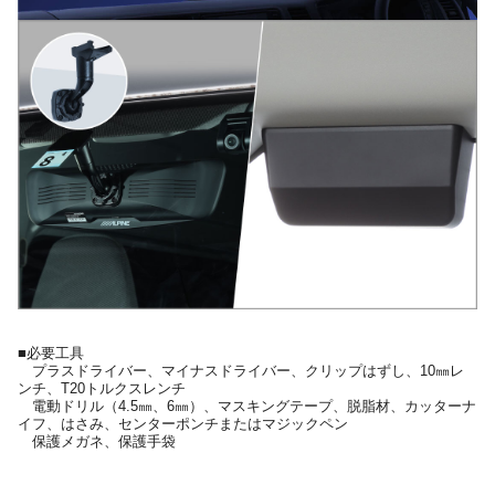
■必要工具
プラスドライバー、マイナスドライバー、クリップはずし、10㎜レ
ンチ、T20トルクスレンチ
電動ドリル（4.5㎜、6㎜）、マスキングテープ、脱脂材、カッターナ
イフ、はさみ、センターポンチまたはマジックペン
保護メガネ、保護手袋