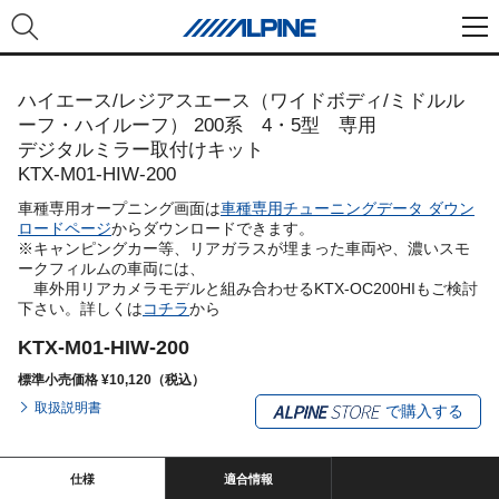
ハイエース/レジアスエース（ワイドボディ/ミドルル
ーフ・ハイルーフ） 200系 4・5型 専用
デジタルミラー取付けキット
KTX-M01-HIW-200
車種専用オープニング画面は
車種専用チューニングデータ ダウン
ロードページ
からダウンロードできます。
※キャンピングカー等、リアガラスが埋まった車両や、濃いスモ
ークフィルムの車両には、
車外用リアカメラモデルと組み合わせるKTX-OC200HIもご検討
下さい。詳しくは
コチラ
から
KTX-M01-HIW-200
標準小売価格 ¥10,120（税込）
取扱説明書
で購入する
仕様
適合情報