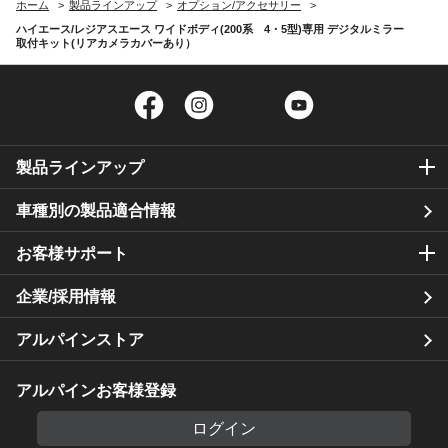
ホーム
製品ラインアップ
オプション/アクセサリー
ハイエース/レジアスエース ワイドボディ(200系 4・5型)専用 デジタルミラー
取付キット(リアカメラカバーあり）
Facebook
Instagram
Twitter
YouTube
製品ラインアップ
車種別の製品適合情報
お客様サポート
企業/採用情報
アルパインストア
アルパインお客様登録
ログイン