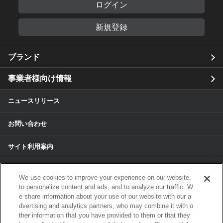
ログイン
新規登録
ブランド
事業者様向け情報
ニュースリリース
お問い合わせ
サイト利用案内
個人情報保護方針
We use cookies to improve your experience on our website,
to personalize content and ads, and to analyze our traffic. W
個人情報のお取扱いについて
e share information about your use of our website with our a
dvertising and analytics partners, who may combine it with o
ther information that you have provided to them or that they
各種サービスの個人情報保護方針