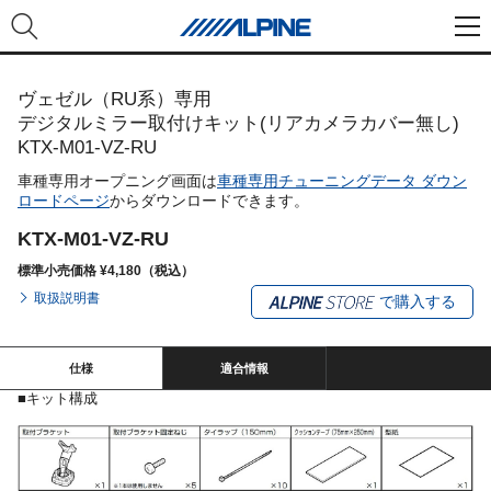
ヴェゼル（RU系）専用
デジタルミラー取付けキット(リアカメラカバー無し)
KTX-M01-VZ-RU
車種専用オープニング画面は
車種専用チューニングデータ ダウン
ロードページ
からダウンロードできます。
KTX-M01-VZ-RU
標準小売価格 ¥4,180（税込）
取扱説明書
で購入する
仕様
適合情報
■キット構成