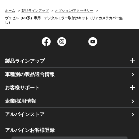
ホーム
製品ラインアップ
オプション/アクセサリー
ヴェゼル（RU系）専用 デジタルミラー取付けキット（リアカメラカバー無
し）
Facebook
Instagram
Twitter
YouTube
製品ラインアップ
車種別の製品適合情報
お客様サポート
企業/採用情報
アルパインストア
アルパインお客様登録