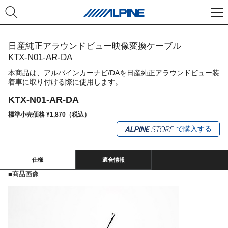
日産純正アラウンドビュー映像変換ケーブル
KTX-N01-AR-DA
本商品は、アルパインカーナビ/DAを日産純正アラウンドビュー装
着車に取り付ける際に使用します。
KTX-N01-AR-DA
標準小売価格 ¥1,870（税込）
で購入する
仕様
適合情報
■商品画像