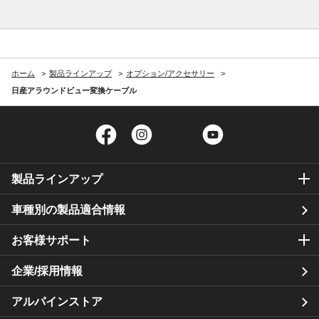
ホーム
製品ラインアップ
オプション/アクセサリー
日産アラウンドビュー変換ケーブル
Facebook
Instagram
Twitter
YouTube
製品ラインアップ
車種別の製品適合情報
お客様サポート
企業/採用情報
アルパインストア