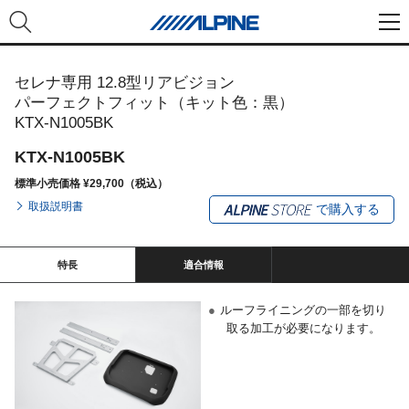
セレナ専用 12.8型リアビジョン
パーフェクトフィット（キット色：黒）
KTX-N1005BK
KTX-N1005BK
標準小売価格 ¥29,700（税込）
取扱説明書
で購入する
特長
適合情報
●
ルーフライニングの一部を切り
取る加工が必要になります。