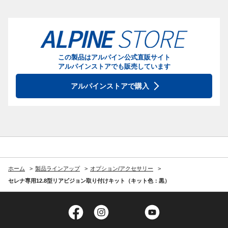
この製品はアルパイン公式直販サイト
アルパインストアでも販売しています
アルパインストアで購入
ホーム
製品ラインアップ
オプション/アクセサリー
セレナ専用12.8型リアビジョン取り付けキット（キット色：黒）
Facebook
Instagram
Twitter
YouTube