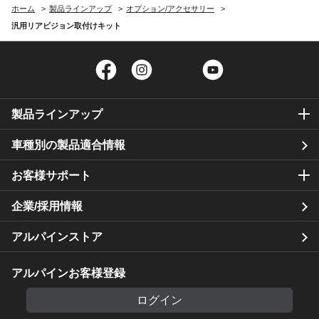
ホーム
製品ラインアップ
オプション/アクセサリー
汎用リアビジョン取付けキット
Facebook
Instagram
Twitter
YouTube
製品ラインアップ
車種別の製品適合情報
お客様サポート
企業/採用情報
アルパインストア
アルパインお客様登録
ログイン