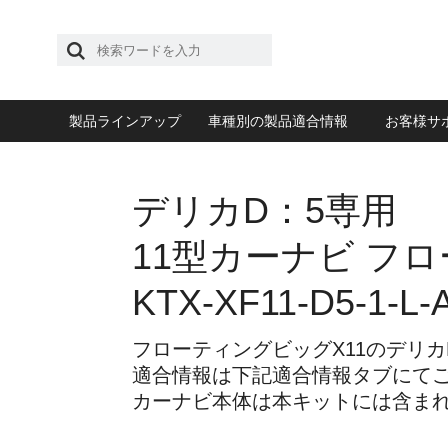
製品ラインアップ
車種別の製品適合情報
お客様サ
デリカD：5専用
11型カーナビ フ
KTX-XF11-D5-1-L-
フローティングビッグX11のデリカ
適合情報は下記適合情報タブにて
カーナビ本体は本キットには含ま