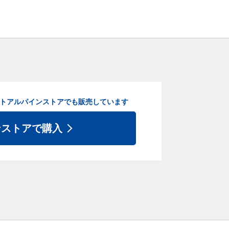
ト
アルパインストアでも販売しています
ンストアで購入