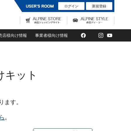
ログイン
新規登録
Facebook
Twitter
Instagram
YouTub
売店様向け情報
事業者様向け情報
付けキット
なります。
ら
。