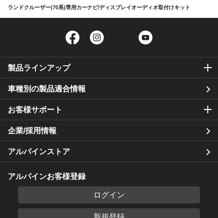
ランドクルーザー(70系)専用カーナビ/ディスプレイオーディオ取付けキット
Facebook
Instagram
Twitter
YouTube
製品ラインアップ
車種別の製品適合情報
お客様サポート
企業/採用情報
アルパインストア
アルパインお客様登録
ログイン
新規登録