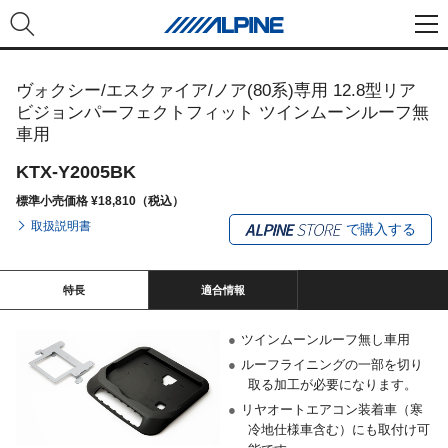
ヴォクシー/エスクァイア/ノア(80系)専用 12.8型リア
ビジョンパーフェクトフィット ツインムーンルーフ無
車用
KTX-Y2005BK
標準小売価格 ¥18,810（税込）
取扱説明書
で購入する
特長
適合情報
●
ツインムーンルーフ無し車用
●
ルーフライニングの一部を切り
取る加工が必要になります。
●
リヤオートエアコン装着車（寒
冷地仕様車含む）にも取付け可