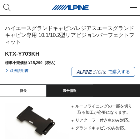
ハイエースグランドキャビン/レジアスエースグランド
キャビン専用 10.1/10.2型リアビジョンパーフェクトフ
ィット
KTX-Y703KH
標準小売価格 ¥15,290（税込）
取扱説明書
で購入する
特長
適合情報
●
ルーフライニングの一部を切り
取る加工が必要になります。
●
リアクーラー付き車のみ対応。
●
グランドキャビンのみ対応。