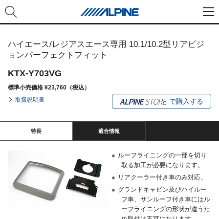
ハイエース/レジアスエース専用 10.1/10.2型リアビジ
ョンパーフェクトフィット
KTX-Y703VG
標準小売価格 ¥23,760（税込）
取扱説明書
で購入する
特長
適合情報
●
ルーフライニングの一部を切り
取る加工が必要になります。
●
リアクーラー付き車のみ対応。
●
グランドキャビン及びハイルー
フ車、サンルーフ付き車にはル
ーフライニングの形状が違うた
め取付け不可になります。