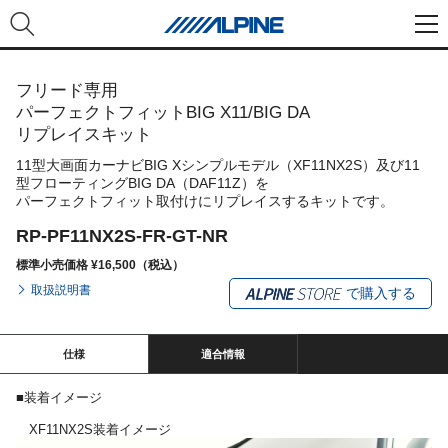
フリード専用
パーフェクトフィットBIG X11/BIG DA
リプレイスキット
11型大画面カーナビBIG Xシンプルモデル（XF11NX2S）及び11
型フローティングBIG DA（DAF11Z）を
パーフェクトフィット取付けにリプレイスするキットです。
RP-PF11NX2S-FR-GT-NR
標準小売価格 ¥16,500（税込）
取扱説明書
で購入する
仕様
適合情報
■装着イメージ
XF11NX2S装着イメージ