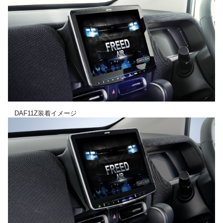
DAF11Z装着イメージ