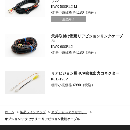
ブル
KWX-500RL2-M
標準小売価格 ¥4,180（税込）
生産終了
天井取付け型用リアビジョンリンクケーブ
ル
KWX-600RL2
標準小売価格 ¥4,180（税込）
リアビジョン用RCA映像出力コネクター
KCE-190V
標準小売価格 ¥990（税込）
ホーム
製品ラインアップ
オプション/アクセサリー
オプション/アクセサリー リアビジョン接続ケーブル