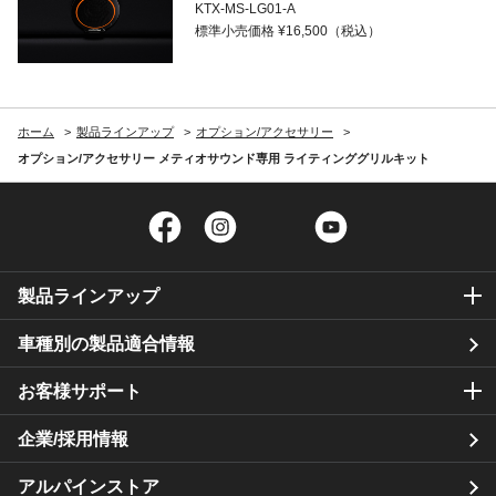
KTX-MS-LG01-A
標準小売価格 ¥16,500（税込）
ホーム
製品ラインアップ
オプション/アクセサリー
オプション/アクセサリー メティオサウンド専用 ライティンググリルキット
Facebook
Instagram
Twitter
YouTube
製品ラインアップ
車種別の製品適合情報
お客様サポート
企業/採用情報
アルパインストア