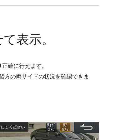
せて表示。
り正確に行えます。
両後方の両サイドの状況を確認できま