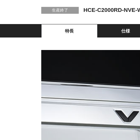
HCE-C2000RD-NVE-
生産終了
特長
仕様