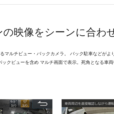
ンの映像をシーンに合わ
きるマルチビュー・バックカメラ。 バック駐車などがよ
バックビューを含め マルチ画面で表示。死角となる車