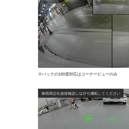
※バックの180度対応はコーナービューのみ