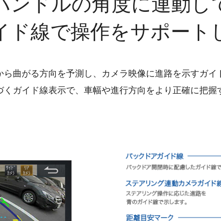
ハンドルの角度に連動し
イド線で操作をサポート
から曲がる方向を予測し、カメラ映像に進路を示すガイ
づくガイド線表示で、車幅や進行方向をより正確に把握