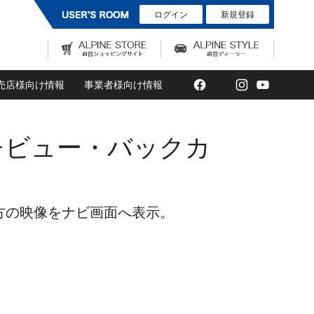
ログイン
新規登録
Facebook
Twitter
Instagram
YouTub
売店様向け情報
事業者様向け情報
ルチビュー・バックカ
方の映像をナビ画面へ表示。