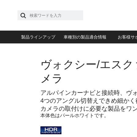
製品ラインアップ
車種別の製品適合情報
お客様サ
ヴォクシー/エスク
メラ
アルパインカーナビと接続時、ヴォ
4つのアングル切替えできめ細かく
カメラの取付けに必要な製品をワ
本体色はパールホワイトです。