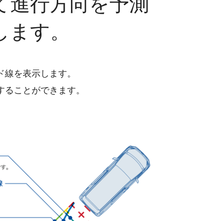
て進行方向を予測
します。
ド線を表示します。
することができます。