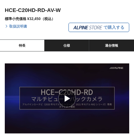
HCE-C20HD-RD-AV-W
標準小売価格 ¥32,450（税込）
取扱説明書
で購入する
特長
仕様
適合情報