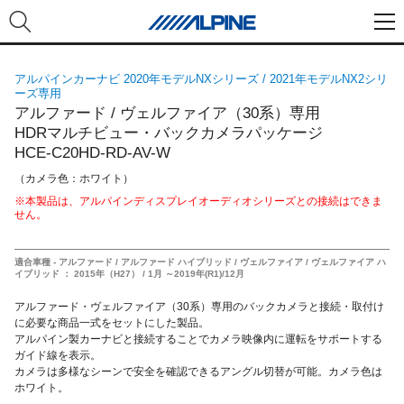
アルパインカーナビ 2020年モデルNXシリーズ / 2021年モデルNX2シリ
ーズ専用
アルファード / ヴェルファイア（30系）専用
HDRマルチビュー・バックカメラパッケージ
HCE-C20HD-RD-AV-W
（カメラ色：ホワイト）
※本製品は、アルパインディスプレイオーディオシリーズとの接続はできま
せん。
適合車種 - アルファード / アルファード ハイブリッド / ヴェルファイア / ヴェルファイア ハ
イブリッド ： 2015年（H27） / 1月 ～2019年(R1)/12月
アルファード・ヴェルファイア（30系）専用のバックカメラと接続・取付け
に必要な商品一式をセットにした製品。
アルパイン製カーナビと接続することでカメラ映像内に運転をサポートする
ガイド線を表示。
カメラは多様なシーンで安全を確認できるアングル切替が可能。カメラ色は
ホワイト。