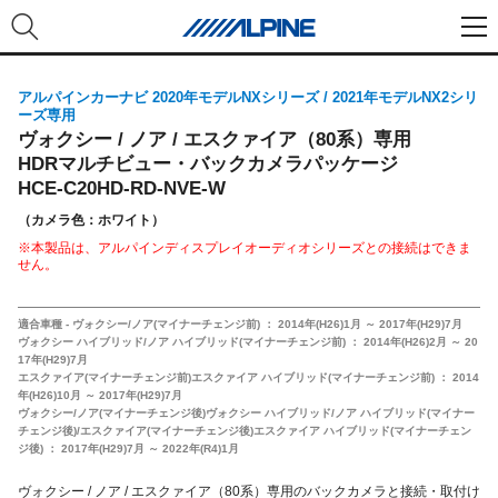
アルパインカーナビ 2020年モデルNXシリーズ / 2021年モデルNX2シリ
ーズ専用
ヴォクシー / ノア / エスクァイア（80系）専用
HDRマルチビュー・バックカメラパッケージ
HCE-C20HD-RD-NVE-W
（カメラ色：ホワイト）
※本製品は、アルパインディスプレイオーディオシリーズとの接続はできま
せん。
適合車種 - ヴォクシー/ノア(マイナーチェンジ前) ： 2014年(H26)1月 ～ 2017年(H29)7月
ヴォクシー ハイブリッド/ノア ハイブリッド(マイナーチェンジ前) ： 2014年(H26)2月 ～ 20
17年(H29)7月
エスクァイア(マイナーチェンジ前)エスクァイア ハイブリッド(マイナーチェンジ前) ： 2014
年(H26)10月 ～ 2017年(H29)7月
ヴォクシー/ノア(マイナーチェンジ後)ヴォクシー ハイブリッド/ノア ハイブリッド(マイナー
チェンジ後)
/エスクァイア(マイナーチェンジ後)エスクァイア ハイブリッド(マイナーチェン
ジ後) ： 2017年(H29)7月 ～ 2022年(R4)1月
ヴォクシー / ノア / エスクァイア（80系）専用のバックカメラと接続・取付け