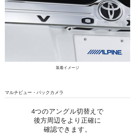
装着イメージ
マルチビュー・バックカメラ
4つのアングル切替えで
後方周辺を
より正確に
確認できます。