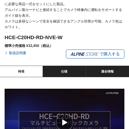
に必要な商品一式をセットにした製品。
アルパイン製カーナビと接続することでカメラ映像内に運転をサポートする
ガイド線を表示。
カメラは多様なシーンで安全を確認できるアングル切替が可能。カメラ色は
ホワイト。
HCE-C20HD-RD-NVE-W
標準小売価格 ¥32,450（税込）
取扱説明書
で購入する
特長
仕様
適合情報