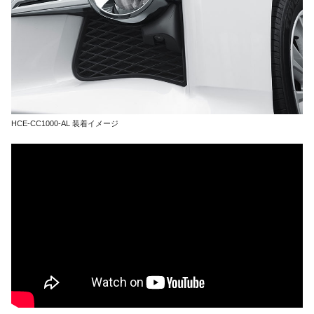
HCE-CC1000-AL 装着イメージ