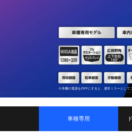
※本機の電源をOFFにすると、通常ミラーとして
車種専用