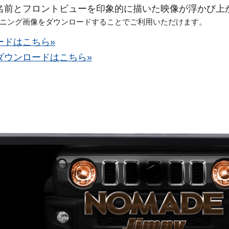
名前とフロントビューを印象的に描いた映像が浮かび上
ニング画像をダウンロードすることでご利用いただけます。
ードはこちら»
ダウンロードはこちら»