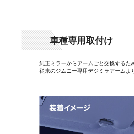
車種専用取付け
純正ミラーからアームごと交換するた
従来のジムニー専用デジミラアームより