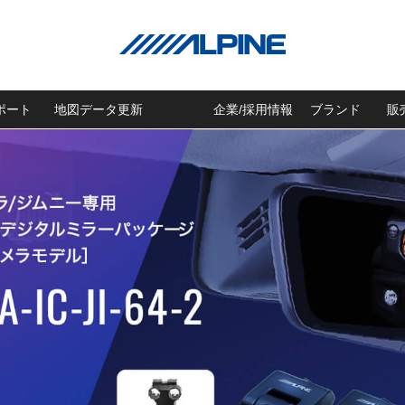
ポート
地図データ更新
企業/採用情報
ブランド
販