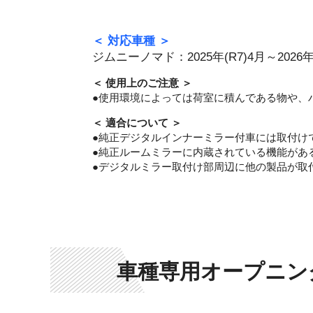
＜ 対応車種 ＞
ジムニーノマド：2025年(R7)4月～2026年(
＜ 使用上のご注意 ＞
●使用環境によっては荷室に積んである物や、
＜ 適合について ＞
●純正デジタルインナーミラー付車には取付け
●純正ルームミラーに内蔵されている機能があ
●デジタルミラー取付け部周辺に他の製品が取
車種専用オープニン