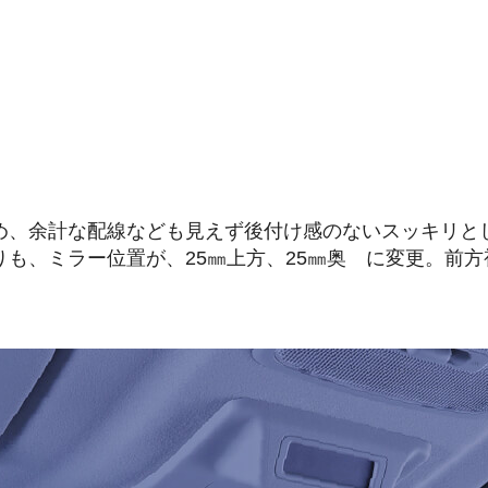
め、余計な配線なども見えず後付け感のないスッキリと
も、ミラー位置が、25㎜上方、25㎜奥 に変更。前