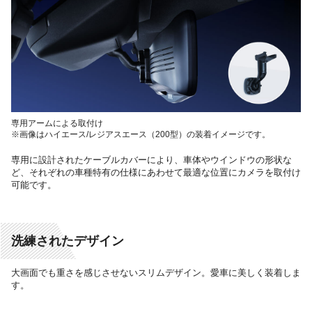
専用アームによる取付け
※画像はハイエース/レジアスエース（200型）の装着イメージです。
専用に設計されたケーブルカバーにより、車体やウインドウの形状な
ど、それぞれの車種特有の仕様にあわせて
最適な位置にカメラを取付け
可能です。
洗練されたデザイン
大画面でも重さを感じさせないスリムデザイン。愛車に美しく装着しま
す。