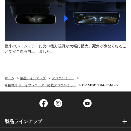
従来のルームミラーに比べ後方視野が大幅に拡大。死角が少なくなるこ
とで安全面も向上しました。
ホーム
製品ラインアップ
デジタルミラー
車種専用 ドライブレコーダー搭載デジタルミラー
DVR-DM1000A-IC-NB-56
Facebook
Instagram
Twitter
YouTube
製品ラインアップ