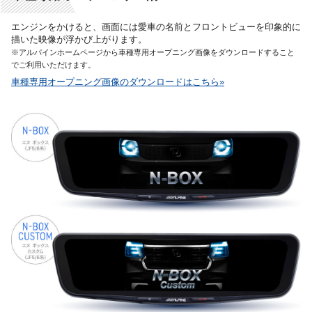
エンジンをかけると、画面には愛車の名前とフロントビューを印象的に
描いた映像が浮かび上がります。
※アルパインホームページから車種専用オープニング画像をダウンロードすること
でご利用いただけます。
車種専用オープニング画像のダウンロードはこちら»