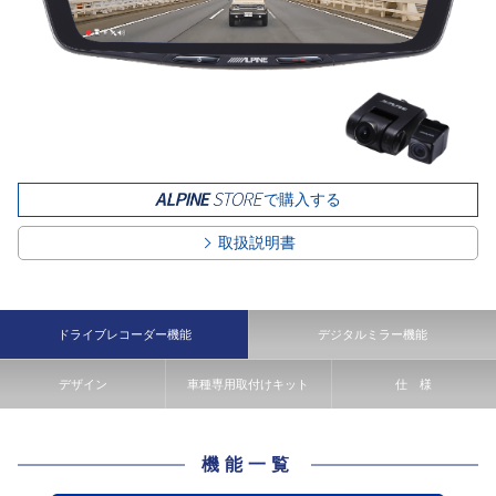
で購入する
取扱説明書
ドライブレコーダー機能
デジタルミラー機能
デザイン
車種専用取付けキット
仕 様
機能一覧