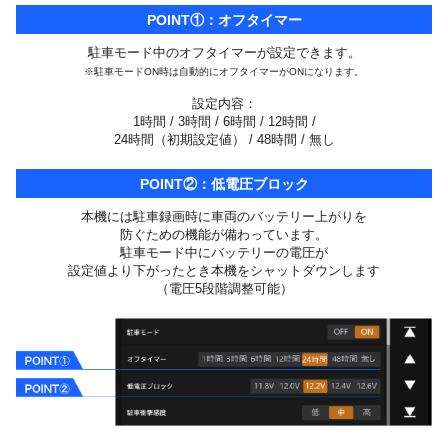
POINT①：オフタイマー
駐車モード中のオフタイマーが設定できます。
※駐車モードON時は自動的にオフタイマーがONになります。
設定内容：
1時間 / 3時間 / 6時間 / 12時間 /
24時間（初期設定値） / 48時間 / 無し
POINT②：低電圧ブロック
本機には駐車録画時に車両のバッテリー上がりを
防ぐための機能が備わっています。
駐車モード中にバッテリーの電圧が
設定値より下がったとき
本機をシャットダウンします
（電圧5段階調整可能）