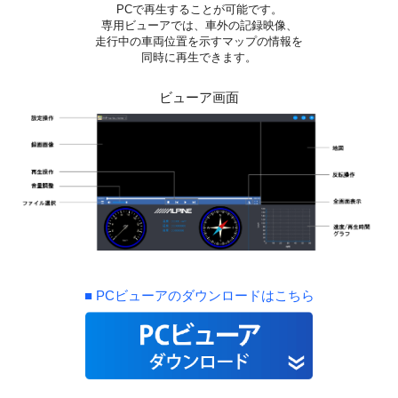
PCで再生することが可能です。
専用ビューアでは、車外の記録映像、
走行中の車両位置を示すマップの情報を
同時に再生できます。
ビューア画面
■ PCビューアのダウンロードはこちら