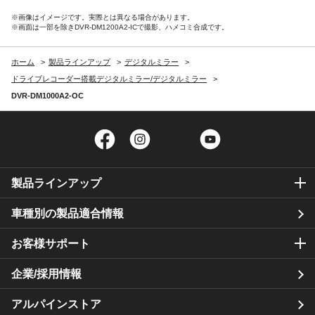
※画像はイメージです。実際とは異なる場合があります。
※画面は一部を除きDVR-DM1200A2-ICで撮影、ハメコミ合成です。
ホーム
製品ラインアップ
デジタルミラー
ドライブレコーダー搭載デジタルミラー/デジタルミラー
DVR-DM1000A2-OC
Facebook
Instagram
Twitter
YouTube
製品ラインアップ
車種別の製品適合情報
お客様サポート
企業/採用情報
アルパインストア