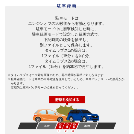
駐車録画
駐車モードは
エンジンオフの30秒後から有効となります。
駐車モード中に衝撃検知した時に、
駐車録画モードで設定した録画方式で、
下記時間の映像を抽出し、
別ファイルとして保存します。
タイムラプス1の場合は、
1ファイル（15分）を約1分、
タイムラプス2の場合は、
1ファイル（15分）を約30秒で再生します。
※タイムラプスはコマ録り画像のため、再生時間が非常に短くなります。
※駐車録画モードは車両の常時電源を使用しているため、車両バッテリーへの負荷がか
かります。
定期的に車両バッテリーの点検を行ってください。