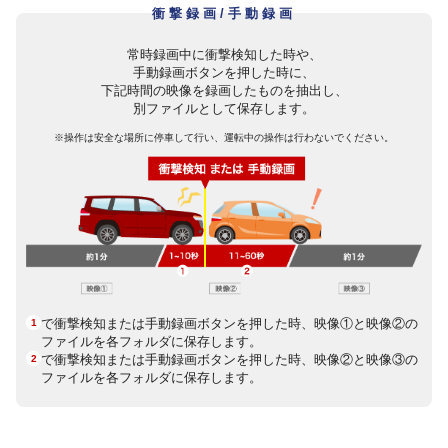
衝撃録画/手動録画
常時録画中に衝撃検知した時や、
手動録画ボタンを押した時に、
下記時間の映像を録画したものを抽出し、
別ファイルとして保存します。
※操作は安全な場所に停車して行い、運転中の操作は行わないでください。
で衝撃検知または手動録画ボタンを押した時、映像①と映像②の
1
ファイルを各フォルダに保存します。
で衝撃検知または手動録画ボタンを押した時、映像②と映像③の
2
ファイルを各フォルダに保存します。