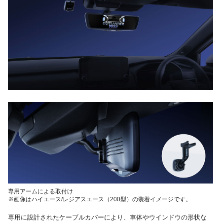
専用アームによる取付け
※画像はハイエース/レジアスエース（200型）の装着イメージです。
専用に設計されたケーブルカバーにより、車体やウインドウの形状な