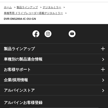
ホーム
製品ラインアップ
デジタルミラー
車種専用 ドライブレコーダー搭載デジタルミラー
DVR-DM1200A-IC-OU-GN
Facebook
Instagram
Twitter
YouTube
製品ラインアップ
車種別の製品適合情報
お客様サポート
企業/採用情報
アルパインストア
アルパインお客様登録