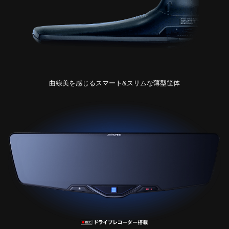
曲線美を感じるスマート&スリムな薄型筐体