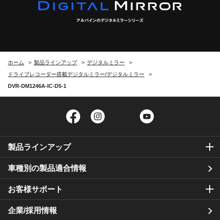
ホーム
製品ラインアップ
デジタルミラー
ドライブレコーダー搭載デジタルミラー/デジタルミラー
DVR-DM1246A-IC-D5-1
Facebook
Instagram
Twitter
YouTube
製品ラインアップ
車種別の製品適合情報
お客様サポート
企業/採用情報