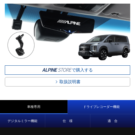
で購入する
取扱説明書
車種専用
ドライブレコーダー機能
デジタルミラー機能
仕 様
適 合