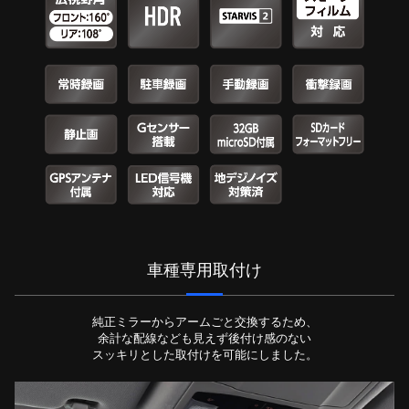
車種専用取付け
純正ミラーからアームごと交換するため、
余計な配線なども見えず後付け感のない
スッキリとした取付けを可能にしました。