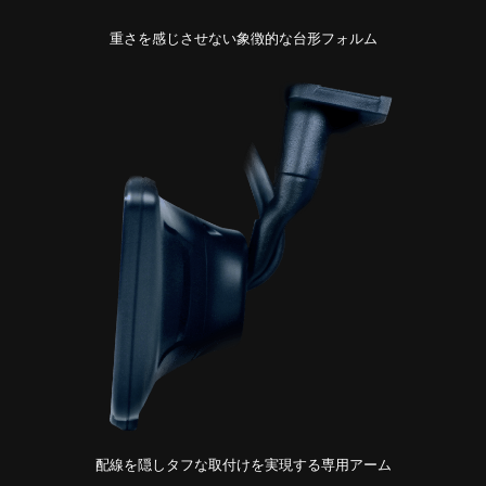
重さを感じさせない
象徴的な台形フォルム
配線を隠しタフな取付けを
実現する専用アーム