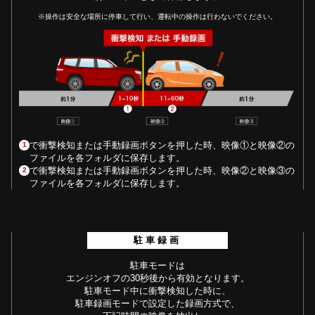
※操作は安全な場所に停車して行い、運転中の操作は行わないでください。
で衝撃検知または手動録画ボタンを押した時、映像①と映像②の
1
ファイルを各フォルダに保存します。
で衝撃検知または手動録画ボタンを押した時、映像②と映像③の
2
ファイルを各フォルダに保存します。
駐車録画
駐車モードは
エンジンオフの30秒後から有効となります。
駐車モード中に衝撃検知した時に、
駐車録画モードで設定した録画方式で、