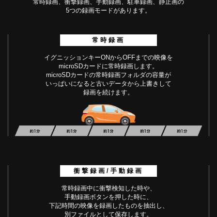
常時録画、衝撃録画、手動録画、駐車録画、静止画の
5つの録画モードがあります。
常時録画
イグニッションキーONからOFFまでの映像を
microSDカードに常時録画します。
microSDカードの常時録画フォルダの容量が
いっぱいになると古いデータから上書きして
録画を続けます。
衝撃録画/手動録画
常時録画中に衝撃検知した時や、
手動録画ボタンを押した時に、
下記時間の映像を録画したものを抽出し、
別ファイルとして保存します。