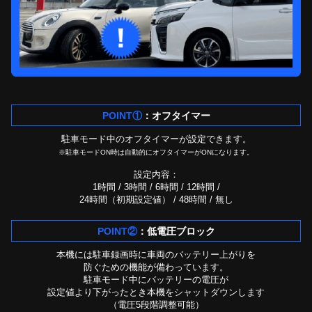
POINT①
：オフタイマー
駐車モード中のオフタイマーが設定できます。
※駐車モードON時は自動的にオフタイマーがONになります。
設定内容：
1時間 / 3時間 / 6時間 / 12時間 /
24時間（初期設定値） / 48時間 / 無し
POINT②
：低電圧ブロック
本機には駐車録画時に車両のバッテリー上がりを
防ぐための機能が備わっています。
駐車モード中にバッテリーの電圧が
設定値より下がったとき
本機をシャットダウンします
（電圧5段階調整可能）