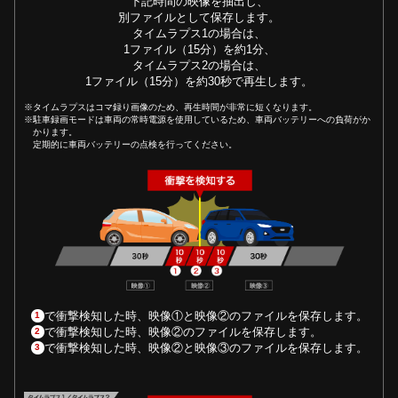
下記時間の映像を抽出し、
別ファイルとして保存します。
タイムラプス1の場合は、
1ファイル（15分）を約1分、
タイムラプス2の場合は、
1ファイル（15分）を約30秒で再生します。
※タイムラプスはコマ録り画像のため、再生時間が非常に短くなります。
※駐車録画モードは車両の常時電源を使用しているため、車両バッテリーへの負荷がか
かります。
定期的に車両バッテリーの点検を行ってください。
で衝撃検知した時、映像①と映像②のファイルを保存します。
1
で衝撃検知した時、映像②のファイルを保存します。
2
で衝撃検知した時、映像②と映像③のファイルを保存します。
3