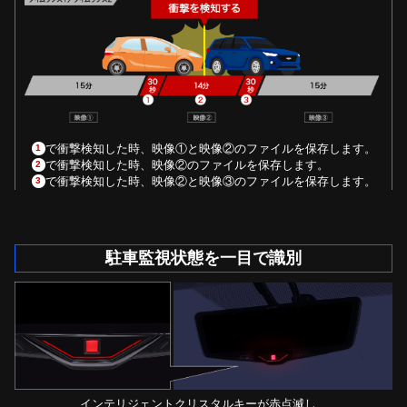
で衝撃検知した時、映像①と映像②のファイルを保存します。
1
で衝撃検知した時、映像②のファイルを保存します。
2
で衝撃検知した時、映像②と映像③のファイルを保存します。
3
駐車監視状態を一目で識別
インテリジェントクリスタルキーが赤点滅し、