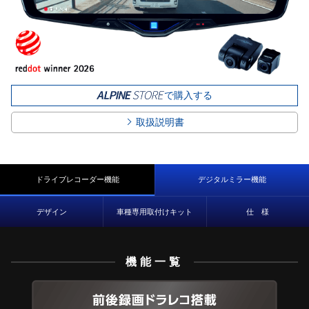
で購入する
取扱説明書
ドライブレコーダー機能
デジタルミラー機能
デザイン
車種専用取付けキット
仕 様
機能一覧