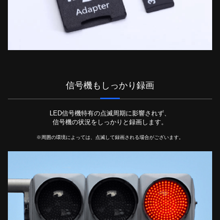
信号機もしっかり録画
LED信号機特有の点滅周期に影響されず、
信号機の状況をしっかりと録画します。
※周囲の環境によっては、点滅して録画される場合がございます。