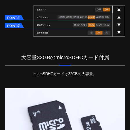
大容量32GBのmicroSDHCカード付属
microSDHCカードは32GBの大容量。