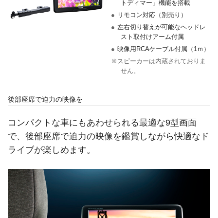
トディマー」機能を搭載
●
リモコン対応（別売り）
●
左右切り替えが可能なヘッドレ
スト取付けアーム付属
●
映像用RCAケーブル付属（1ｍ）
※スピーカーは内蔵されておりま
せん。
後部座席で迫力の映像を
コンパクトな車にもあわせられる最適な9型画面
で、後部座席で迫力の映像を鑑賞しながら快適なド
ライブが楽しめます。