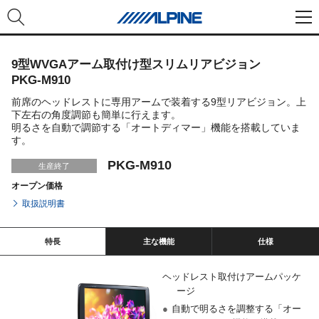
9型WVGAアーム取付け型スリムリアビジョン
PKG-M910
前席のヘッドレストに専用アームで装着する9型リアビジョン。上
下左右の角度調節も簡単に行えます。
明るさを自動で調節する「オートディマー」機能を搭載していま
す。
PKG-M910
生産終了
オープン価格
取扱説明書
特長
主な機能
仕様
ヘッドレスト取付けアームパッケ
ージ
●
自動で明るさを調整する「オー