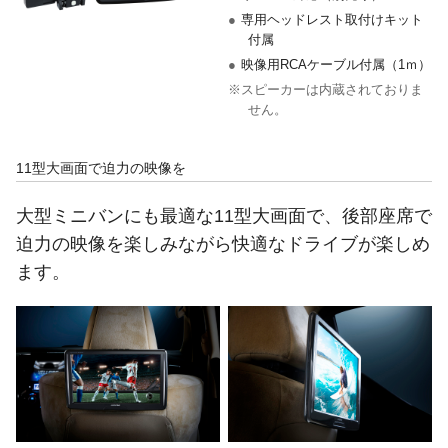
●
専用ヘッドレスト取付けキット
付属
●
映像用RCAケーブル付属（1ｍ）
※スピーカーは内蔵されておりま
せん。
11型大画面で迫力の映像を
大型ミニバンにも最適な11型大画面で、後部座席で
迫力の映像を楽しみながら快適なドライブが楽しめ
ます。