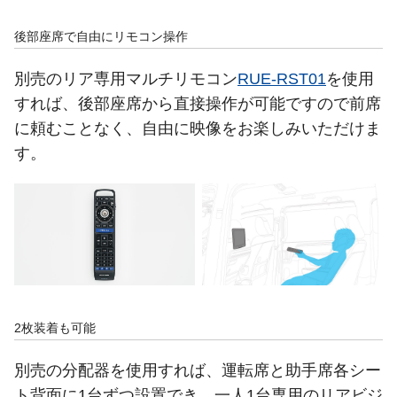
後部座席で自由にリモコン操作
別売のリア専用マルチリモコン
RUE-RST01
を使用
すれば、後部座席から直接操作が可能ですので前席
に頼むことなく、自由に映像をお楽しみいただけま
す。
2枚装着も可能
別売の分配器を使用すれば、運転席と助手席各シー
ト背面に1台ずつ設置でき、一人1台専用のリアビジ