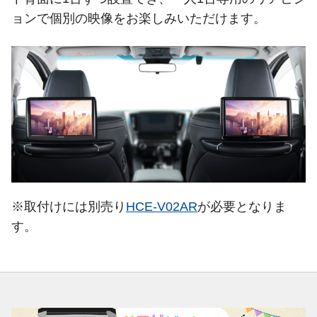
ョンで個別の映像をお楽しみいただけます。
※取付けには別売り
HCE-V02AR
が必要となりま
す。