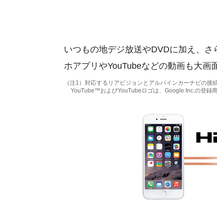
いつもの地デジ放送やDVDに加え、さ
ホアプリやYouTubeなどの動画も
（注1）対応するリアビジョンとアルパインカーナビの接続
YouTube™およびYouTubeロゴは、Google Inc.の登