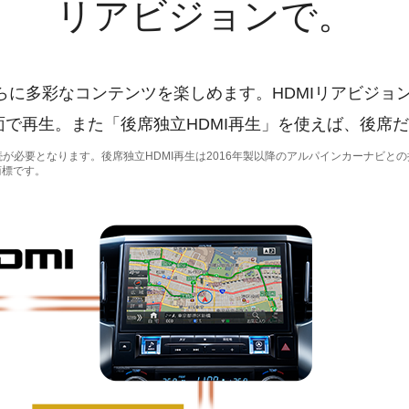
リアビジョンで。
らに多彩なコンテンツを楽しめます。HDMIリアビジョ
大画面で再生。また「後席独立HDMI再生」を使えば、後
が必要となります。後席独立HDMI再生は2016年製以降のアルパインカーナビと
録商標です。