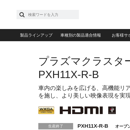
製品ラインアップ
車種別の製品適合情報
お客様サ
プラズマクラスター
PXH11X-R-B
車内の楽しみを広げる、高機能リアビ
を施し、より美しい映像表現を実
PXH11X-R-B
オープ
生産終了