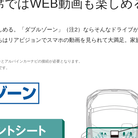
席ではWEB動画も楽しめ
しめる。「ダブルゾーン」（注2）ならそんなドライブ
ちはリアビジョンでスマホの動画を見られて大満足。家
ンとアルパインカーナビの接続が必要となります。
です。