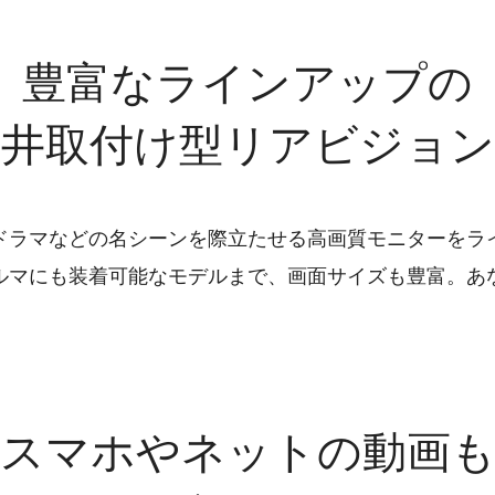
豊富なラインアップの
天井取付け型リアビジョン
ドラマなどの名シーンを際立たせる高画質モニターをラ
ルマにも装着可能なモデルまで、画面サイズも豊富。あ
スマホやネットの動画