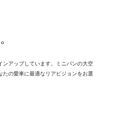
。
インアップしています。ミニバンの大空
なたの愛車に最適なリアビジョンをお選
も