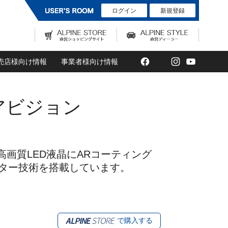
ログイン
新規登録
Facebook
Twitter
Instagram
YouTub
売店様向け情報
事業者様向け情報
リアビジョン
高画質LED液晶にARコーティング
ター技術を搭載しています。
で購入する