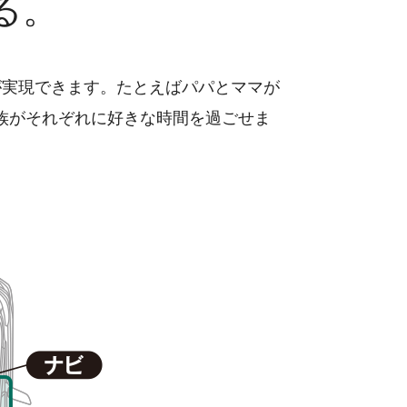
る。
が実現できます。たとえばパパとママが
族がそれぞれに好きな時間を過ごせま