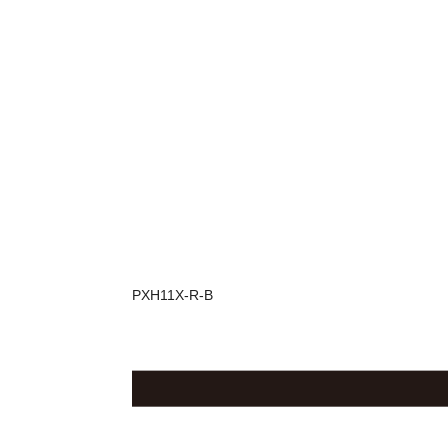
PXH11X-R-B