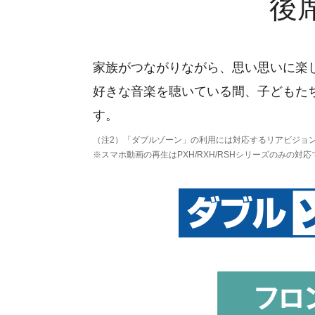
後
家族がつながりながら、思い思いに楽
好きな音楽を聴いている間、子どもた
す。
（注2）「ダブルゾーン」の利用には対応するリアビジョ
※スマホ動画の再生はPXH/RXH/RSHシリーズのみの対応